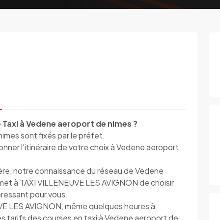
 Taxi à Vedene aeroport de nimes ?
imes sont fixés par le préfet.
ner l'itinéraire de votre choix à Vedene aeroport
lière, notre connaissance du réseau de Vedene
ermet à TAXI VILLENEUVE LES AVIGNON de choisir
ntéressant pour vous.
UVE LES AVIGNON, même quelques heures à
es tarifs des courses en taxi à Vedene aeroport de