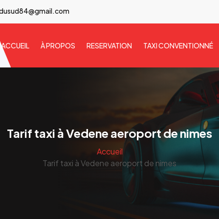
idusud84@gmail.com
ACCUEIL
À PROPOS
RESERVATION
TAXI CONVENTIONNÉ
Tarif taxi à Vedene aeroport de nimes
Accueil
Tarif taxi à Vedene aeroport de nimes