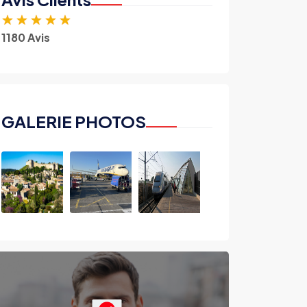
★
★
★
★
★
1180 Avis
GALERIE PHOTOS