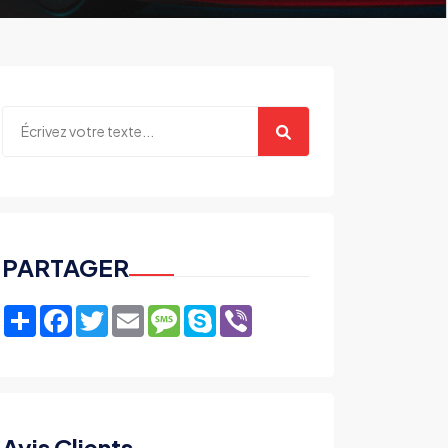
PARTAGER
Share
Facebook
Twitter
Email
Message
Skype
Viber
Avis Clients