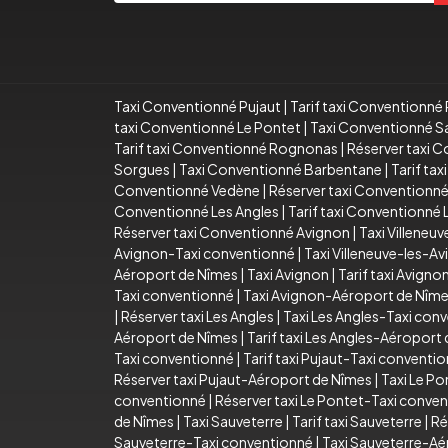
Taxi Conventionné Pujaut
|
Tarif taxi Conventionné 
taxi Conventionné Le Pontet
|
Taxi Conventionné S
Tarif taxi Conventionné Rognonas
|
Réserver taxi 
Sorgues
|
Taxi Conventionné Barbentane
|
Tarif ta
Conventionné Vedène
|
Réserver taxi Conventionn
Conventionné Les Angles
|
Tarif taxi Conventionné 
Réserver taxi Conventionné Avignon
|
Taxi Villeneu
Avignon-Taxi conventionné
|
Taxi Villeneuve-les-
Aéroport de Nîmes
|
Taxi Avignon
|
Tarif taxi Avigno
Taxi conventionné
|
Taxi Avignon-Aéroport de Nîm
|
Réserver taxi Les Angles
|
Taxi Les Angles-Taxi con
Aéroport de Nîmes
|
Tarif taxi Les Angles-Aéroport
Taxi conventionné
|
Tarif taxi Pujaut-Taxi conventi
Réserver taxi Pujaut-Aéroport de Nîmes
|
Taxi Le Po
conventionné
|
Réserver taxi Le Pontet-Taxi conve
de Nîmes
|
Taxi Sauveterre
|
Tarif taxi Sauveterre
|
Ré
Sauveterre-Taxi conventionné
|
Taxi Sauveterre-Aé