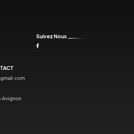
Suivez Nous
NTACT
@gmail.com
s-Avignon