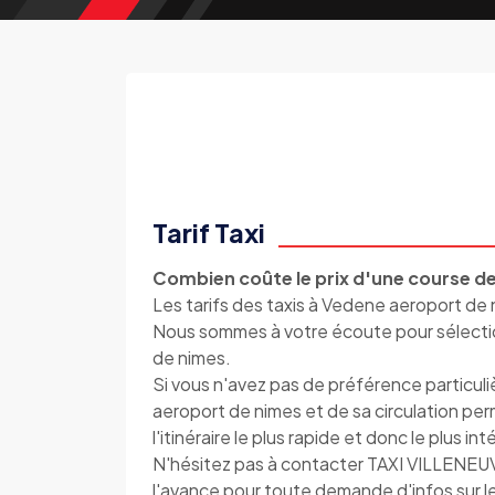
Tarif Taxi
Combien coûte le prix d'une course de
Les tarifs des taxis à Vedene aeroport de n
Nous sommes à votre écoute pour sélection
de nimes.
Si vous n'avez pas de préférence particu
aeroport de nimes et de sa circulation p
l'itinéraire le plus rapide et donc le plus i
N'hésitez pas à contacter TAXI VILLENE
l'avance pour toute demande d'infos sur l