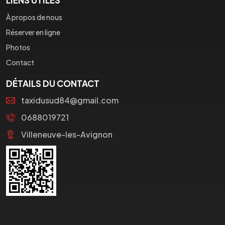
À propos de nous
Réserver en ligne
Photos
Contact
DÉTAILS DU CONTACT
taxidusud84@gmail.com
0688019721
Villeneuve-les-Avignon