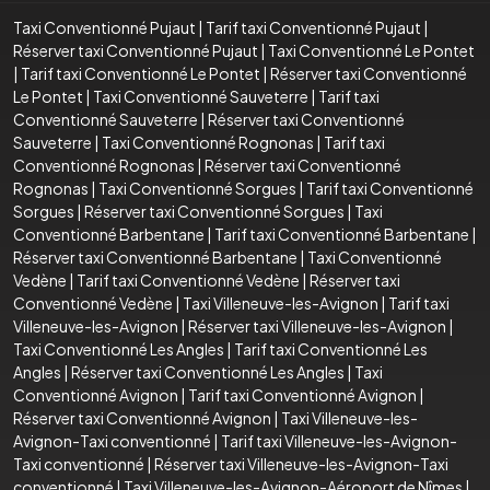
Taxi Conventionné Pujaut
|
Tarif taxi Conventionné Pujaut
|
Réserver taxi Conventionné Pujaut
|
Taxi Conventionné Le Pontet
|
Tarif taxi Conventionné Le Pontet
|
Réserver taxi Conventionné
Le Pontet
|
Taxi Conventionné Sauveterre
|
Tarif taxi
Conventionné Sauveterre
|
Réserver taxi Conventionné
Sauveterre
|
Taxi Conventionné Rognonas
|
Tarif taxi
Conventionné Rognonas
|
Réserver taxi Conventionné
Rognonas
|
Taxi Conventionné Sorgues
|
Tarif taxi Conventionné
Sorgues
|
Réserver taxi Conventionné Sorgues
|
Taxi
Conventionné Barbentane
|
Tarif taxi Conventionné Barbentane
|
Réserver taxi Conventionné Barbentane
|
Taxi Conventionné
Vedène
|
Tarif taxi Conventionné Vedène
|
Réserver taxi
Conventionné Vedène
|
Taxi Villeneuve-les-Avignon
|
Tarif taxi
Villeneuve-les-Avignon
|
Réserver taxi Villeneuve-les-Avignon
|
Taxi Conventionné Les Angles
|
Tarif taxi Conventionné Les
Angles
|
Réserver taxi Conventionné Les Angles
|
Taxi
Conventionné Avignon
|
Tarif taxi Conventionné Avignon
|
Réserver taxi Conventionné Avignon
|
Taxi Villeneuve-les-
Avignon-Taxi conventionné
|
Tarif taxi Villeneuve-les-Avignon-
Taxi conventionné
|
Réserver taxi Villeneuve-les-Avignon-Taxi
conventionné
|
Taxi Villeneuve-les-Avignon-Aéroport de Nîmes
|