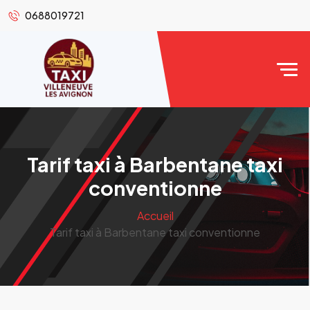
0688019721
Tarif taxi à Barbentane taxi
conventionne
Accueil
Tarif taxi à Barbentane taxi conventionne