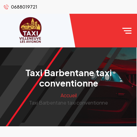
0688019721
Taxi Barbentane taxi
conventionne
Accueil
Taxi Barbentane taxi conventionne