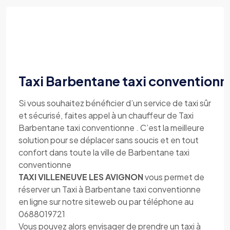
Taxi Barbentane taxi conventionn
Si vous souhaitez bénéficier d’un service de taxi sûr
et sécurisé, faites appel à un chauffeur de Taxi
Barbentane taxi conventionne . C’est la meilleure
solution pour se déplacer sans soucis et en tout
confort dans toute la ville de Barbentane taxi
conventionne
TAXI VILLENEUVE LES AVIGNON
vous permet de
réserver un Taxi à Barbentane taxi conventionne
en ligne sur notre siteweb ou par téléphone au
0688019721
Vous pouvez alors envisager de prendre un taxi à