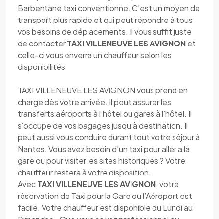
Barbentane taxi conventionne. C’est un moyen de
transport plus rapide et qui peut répondre à tous
vos besoins de déplacements. Il vous suffit juste
de contacter
TAXI VILLENEUVE LES AVIGNON
et
celle-ci vous enverra un chauffeur selon les
disponibilités.
TAXI VILLENEUVE LES AVIGNON vous prend en
charge dès votre arrivée. Il peut assurer les
transferts aéroports à l’hôtel ou gares à l’hôtel. Il
s’occupe de vos bagages jusqu’à destination. Il
peut aussi vous conduire durant tout votre séjour à
Nantes. Vous avez besoin d’un taxi pour aller a la
gare ou pour visiter les sites historiques ? Votre
chauffeur restera à votre disposition.
Avec
TAXI VILLENEUVE LES AVIGNON
, votre
réservation de Taxi pour la Gare ou l’Aéroport est
facile. Votre chauffeur est disponible du Lundi au