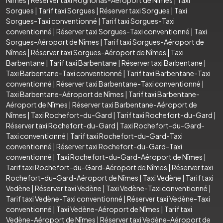
Sorgues
|
Tarif taxi Sorgues
|
Réserver taxi Sorgues
|
Taxi
Sorgues-Taxi conventionné
|
Tarif taxi Sorgues-Taxi
conventionné
|
Réserver taxi Sorgues-Taxi conventionné
|
Taxi
Sorgues-Aéroport de Nîmes
|
Tarif taxi Sorgues-Aéroport de
Nîmes
|
Réserver taxi Sorgues-Aéroport de Nîmes
|
Taxi
Barbentane
|
Tarif taxi Barbentane
|
Réserver taxi Barbentane
|
Taxi Barbentane-Taxi conventionné
|
Tarif taxi Barbentane-Taxi
conventionné
|
Réserver taxi Barbentane-Taxi conventionné
|
Taxi Barbentane-Aéroport de Nîmes
|
Tarif taxi Barbentane-
Aéroport de Nîmes
|
Réserver taxi Barbentane-Aéroport de
Nîmes
|
Taxi Rochefort-du-Gard
|
Tarif taxi Rochefort-du-Gard
|
Réserver taxi Rochefort-du-Gard
|
Taxi Rochefort-du-Gard-
Taxi conventionné
|
Tarif taxi Rochefort-du-Gard-Taxi
conventionné
|
Réserver taxi Rochefort-du-Gard-Taxi
conventionné
|
Taxi Rochefort-du-Gard-Aéroport de Nîmes
|
Tarif taxi Rochefort-du-Gard-Aéroport de Nîmes
|
Réserver taxi
Rochefort-du-Gard-Aéroport de Nîmes
|
Taxi Vedène
|
Tarif taxi
Vedène
|
Réserver taxi Vedène
|
Taxi Vedène-Taxi conventionné
|
Tarif taxi Vedène-Taxi conventionné
|
Réserver taxi Vedène-Taxi
conventionné
|
Taxi Vedène-Aéroport de Nîmes
|
Tarif taxi
Vedène-Aéroport de Nîmes
|
Réserver taxi Vedène-Aéroport de