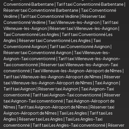
Conventionné Barbentane
|
Tarif taxi Conventionné Barbentane
|
Réserver taxi Conventionné Barbentane
|
Taxi Conventionné
Vedène
|
Tarif taxi Conventionné Vedène
|
Réserver taxi
Conventionné Vedène
|
Taxi Villeneuve-les-Avignon
|
Tarif taxi
Villeneuve-les-Avignon
|
Réserver taxi Villeneuve-les-Avignon
|
Taxi Conventionné Les Angles
|
Tarif taxi Conventionné Les
Angles
|
Réserver taxi Conventionné Les Angles
|
Taxi
Conventionné Avignon
|
Tarif taxi Conventionné Avignon
|
Réserver taxi Conventionné Avignon
|
Taxi Villeneuve-les-
Avignon-Taxi conventionné
|
Tarif taxi Villeneuve-les-Avignon-
Taxi conventionné
|
Réserver taxi Villeneuve-les-Avignon-Taxi
conventionné
|
Taxi Villeneuve-les-Avignon-Aéroport de Nîmes
|
Tarif taxi Villeneuve-les-Avignon-Aéroport de Nîmes
|
Réserver
taxi Villeneuve-les-Avignon-Aéroport de Nîmes
|
Taxi Avignon
|
Tarif taxi Avignon
|
Réserver taxi Avignon
|
Taxi Avignon-Taxi
conventionné
|
Tarif taxi Avignon-Taxi conventionné
|
Réserver
taxi Avignon-Taxi conventionné
|
Taxi Avignon-Aéroport de
Nîmes
|
Tarif taxi Avignon-Aéroport de Nîmes
|
Réserver taxi
Avignon-Aéroport de Nîmes
|
Taxi Les Angles
|
Tarif taxi Les
Angles
|
Réserver taxi Les Angles
|
Taxi Les Angles-Taxi
conventionné
|
Tarif taxi Les Angles-Taxi conventionné
|
Réserver