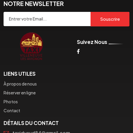
NOTRE NEWSLETTER
Souscrire
Suivez Nous
LIENS UTILES
À propos de nous
Réserver en ligne
Photos
Contact
DÉTAILS DU CONTACT
taxidusud84@gmail.com