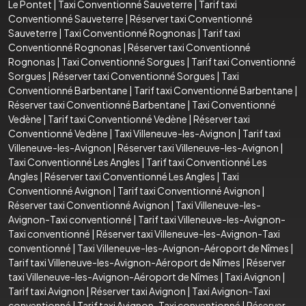
Le Pontet
|
Taxi Conventionné Sauveterre
|
Tarif taxi
Conventionné Sauveterre
|
Réserver taxi Conventionné
Sauveterre
|
Taxi Conventionné Rognonas
|
Tarif taxi
Conventionné Rognonas
|
Réserver taxi Conventionné
Rognonas
|
Taxi Conventionné Sorgues
|
Tarif taxi Conventionné
Sorgues
|
Réserver taxi Conventionné Sorgues
|
Taxi
Conventionné Barbentane
|
Tarif taxi Conventionné Barbentane
|
Réserver taxi Conventionné Barbentane
|
Taxi Conventionné
Vedène
|
Tarif taxi Conventionné Vedène
|
Réserver taxi
Conventionné Vedène
|
Taxi Villeneuve-les-Avignon
|
Tarif taxi
Villeneuve-les-Avignon
|
Réserver taxi Villeneuve-les-Avignon
|
Taxi Conventionné Les Angles
|
Tarif taxi Conventionné Les
Angles
|
Réserver taxi Conventionné Les Angles
|
Taxi
Conventionné Avignon
|
Tarif taxi Conventionné Avignon
|
Réserver taxi Conventionné Avignon
|
Taxi Villeneuve-les-
Avignon-Taxi conventionné
|
Tarif taxi Villeneuve-les-Avignon-
Taxi conventionné
|
Réserver taxi Villeneuve-les-Avignon-Taxi
conventionné
|
Taxi Villeneuve-les-Avignon-Aéroport de Nîmes
|
Tarif taxi Villeneuve-les-Avignon-Aéroport de Nîmes
|
Réserver
taxi Villeneuve-les-Avignon-Aéroport de Nîmes
|
Taxi Avignon
|
Tarif taxi Avignon
|
Réserver taxi Avignon
|
Taxi Avignon-Taxi
conventionné
|
Tarif taxi Avignon-Taxi conventionné
|
Réserver