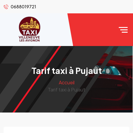
0688019721
Tarif taxi à Pujaut
Accueil
Tarif taxi à Pujaut