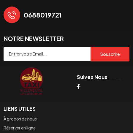
0688019721
NOTRE NEWSLETTER
Souscrire
Suivez Nous
LIENS UTILES
À propos de nous
Réserver en ligne