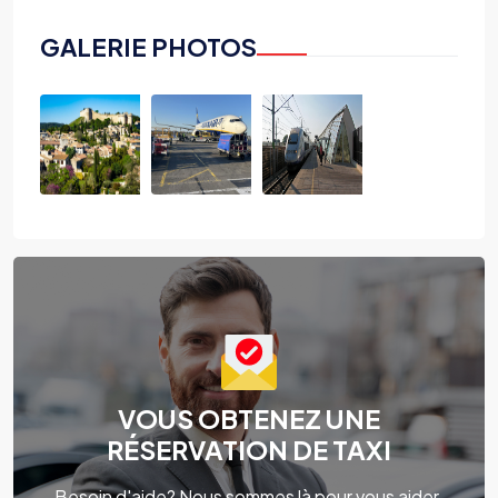
GALERIE PHOTOS
VOUS OBTENEZ UNE
RÉSERVATION DE TAXI
Besoin d'aide? Nous sommes là pour vous aider.