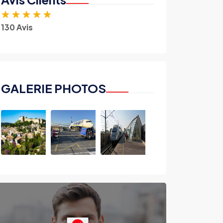
★
★
★
★
★
130 Avis
GALERIE PHOTOS