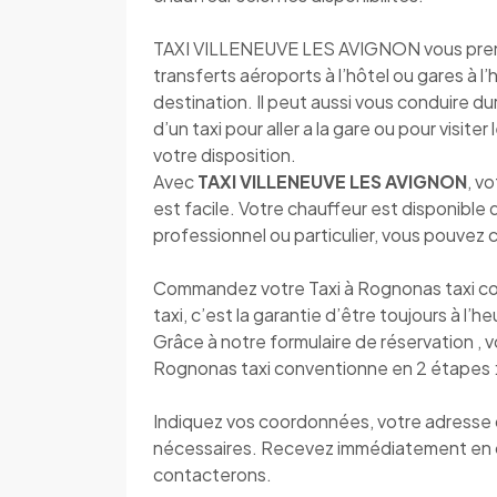
TAXI VILLENEUVE LES AVIGNON vous prend e
transferts aéroports à l’hôtel ou gares à l
destination. Il peut aussi vous conduire d
d’un taxi pour aller a la gare ou pour visite
votre disposition.
Avec
TAXI VILLENEUVE LES AVIGNON
, v
est facile. Votre chauffeur est disponibl
professionnel ou particulier, vous pouvez
Commandez votre Taxi à Rognonas taxi c
taxi, c’est la garantie d’être toujours à l’h
Grâce à notre formulaire de réservation , 
Rognonas taxi conventionne en 2 étapes 
Indiquez vos coordonnées, votre adresse de
nécessaires. Recevez immédiatement en 
contacterons.