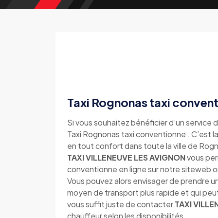
Taxi Rognonas taxi conven
Si vous souhaitez bénéficier d’un service d
Taxi Rognonas taxi conventionne . C’est la
en tout confort dans toute la ville de Ro
TAXI VILLENEUVE LES AVIGNON
vous per
conventionne en ligne sur notre siteweb 
Vous pouvez alors envisager de prendre un
moyen de transport plus rapide et qui peu
vous suffit juste de contacter
TAXI VILL
chauffeur selon les disponibilités.