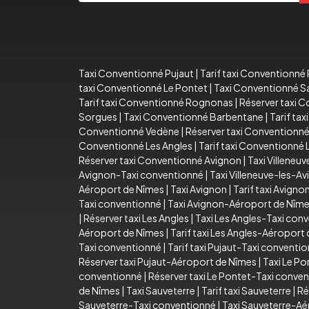
Taxi Conventionné Pujaut
|
Tarif taxi Conventionné 
taxi Conventionné Le Pontet
|
Taxi Conventionné S
Tarif taxi Conventionné Rognonas
|
Réserver taxi 
Sorgues
|
Taxi Conventionné Barbentane
|
Tarif ta
Conventionné Vedène
|
Réserver taxi Conventionn
Conventionné Les Angles
|
Tarif taxi Conventionné 
Réserver taxi Conventionné Avignon
|
Taxi Villeneu
Avignon-Taxi conventionné
|
Taxi Villeneuve-les-
Aéroport de Nîmes
|
Taxi Avignon
|
Tarif taxi Avigno
Taxi conventionné
|
Taxi Avignon-Aéroport de Nîm
|
Réserver taxi Les Angles
|
Taxi Les Angles-Taxi con
Aéroport de Nîmes
|
Tarif taxi Les Angles-Aéroport
Taxi conventionné
|
Tarif taxi Pujaut-Taxi conventi
Réserver taxi Pujaut-Aéroport de Nîmes
|
Taxi Le Po
conventionné
|
Réserver taxi Le Pontet-Taxi conve
de Nîmes
|
Taxi Sauveterre
|
Tarif taxi Sauveterre
|
Ré
Sauveterre-Taxi conventionné
|
Taxi Sauveterre-Aé