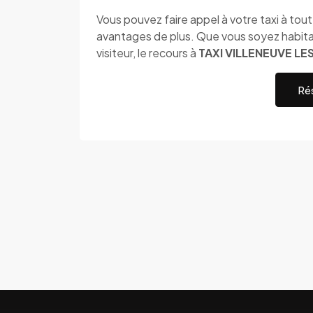
Vous pouvez faire appel à votre taxi à to
avantages de plus. Que vous soyez habit
visiteur, le recours à
TAXI VILLENEUVE LE
Rés