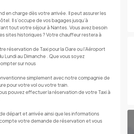
n charge dès votre arrivée. Il peut assurer les
’hôtel. Il s’occupe de vos bagages jusqu’à
urant tout votre séjour à Nantes. Vous avez besoin
r les sites historiques ? Votre chauffeur restera à
otre réservation de Taxi pour la Gare ou l’Aéroport
e du Lundi au Dimanche . Que vous soyez
 compter sur nous
onventionne simplement avec notre compagnie de
eure pour votre vol ou votre train.
vous pouvez effectuer la réservation de votre Taxi à
:
 départ et arrivée ainsi que les informations
compte votre demande de réservation et vous