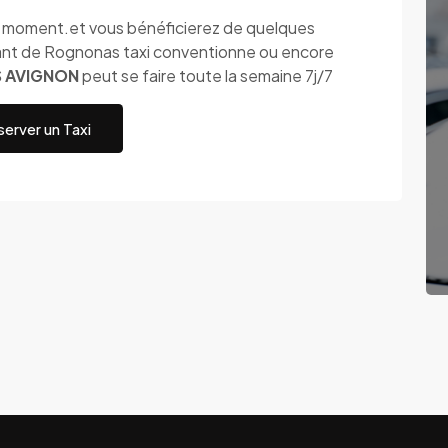
ut moment.et vous bénéficierez de quelques
ant de Rognonas taxi conventionne ou encore
S AVIGNON
peut se faire toute la semaine 7j/7
erver un Taxi