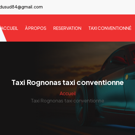
idusud84@gmail.com
ACCUEIL
À PROPOS
RESERVATION
TAXI CONVENTIONNÉ
Taxi Rognonas taxi conventionne
Accueil
Taxi Rognonas taxi conventionne