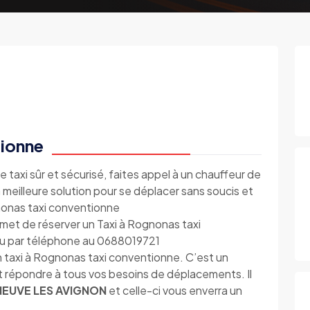
tionne
e taxi sûr et sécurisé, faites appel à un chauffeur de
 meilleure solution pour se déplacer sans soucis et
gnonas taxi conventionne
met de réserver un Taxi à Rognonas taxi
ou par téléphone au 0688019721
 taxi à Rognonas taxi conventionne. C’est un
t répondre à tous vos besoins de déplacements. Il
ENEUVE LES AVIGNON
et celle-ci vous enverra un