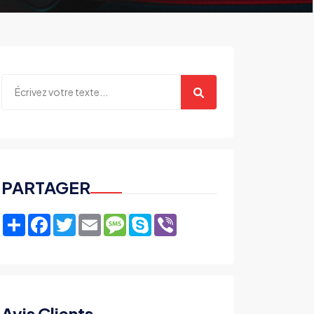
PARTAGER
Share
Facebook
Twitter
Email
Message
Skype
Viber
Avis Clients