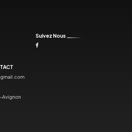
Suivez Nous
NTACT
@gmail.com
s-Avignon