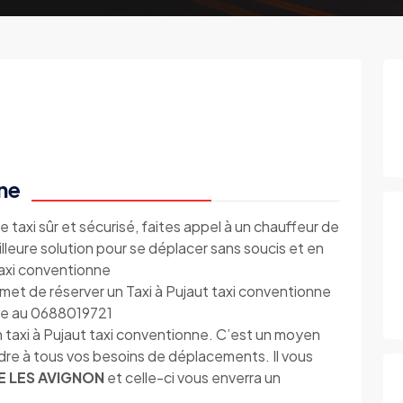
nne
e taxi sûr et sécurisé, faites appel à un chauffeur de
illeure solution pour se déplacer sans soucis et en
 taxi conventionne
met de réserver un Taxi à Pujaut taxi conventionne
one au 0688019721
 taxi à Pujaut taxi conventionne. C’est un moyen
ndre à tous vos besoins de déplacements. Il vous
E LES AVIGNON
et celle-ci vous enverra un