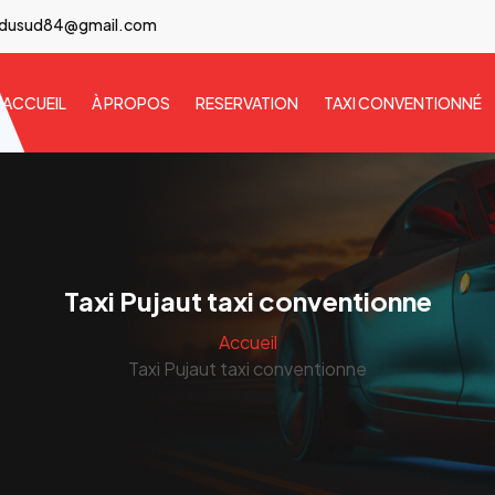
idusud84@gmail.com
ACCUEIL
À PROPOS
RESERVATION
TAXI CONVENTIONNÉ
Taxi Pujaut taxi conventionne
Accueil
Taxi Pujaut taxi conventionne