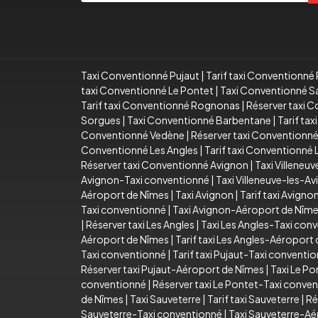
Taxi Conventionné Pujaut
|
Tarif taxi Conventionné 
taxi Conventionné Le Pontet
|
Taxi Conventionné S
Tarif taxi Conventionné Rognonas
|
Réserver taxi 
Sorgues
|
Taxi Conventionné Barbentane
|
Tarif ta
Conventionné Vedène
|
Réserver taxi Conventionn
Conventionné Les Angles
|
Tarif taxi Conventionné 
Réserver taxi Conventionné Avignon
|
Taxi Villeneu
Avignon-Taxi conventionné
|
Taxi Villeneuve-les-
Aéroport de Nîmes
|
Taxi Avignon
|
Tarif taxi Avigno
Taxi conventionné
|
Taxi Avignon-Aéroport de Nîm
|
Réserver taxi Les Angles
|
Taxi Les Angles-Taxi con
Aéroport de Nîmes
|
Tarif taxi Les Angles-Aéroport
Taxi conventionné
|
Tarif taxi Pujaut-Taxi conventi
Réserver taxi Pujaut-Aéroport de Nîmes
|
Taxi Le Po
conventionné
|
Réserver taxi Le Pontet-Taxi conve
de Nîmes
|
Taxi Sauveterre
|
Tarif taxi Sauveterre
|
Ré
Sauveterre-Taxi conventionné
|
Taxi Sauveterre-Aé