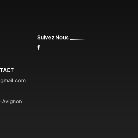
Suivez Nous
NTACT
@gmail.com
s-Avignon