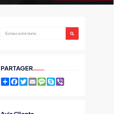
PARTAGER
Share
Facebook
Twitter
Email
Message
Skype
Viber
Avis Clients