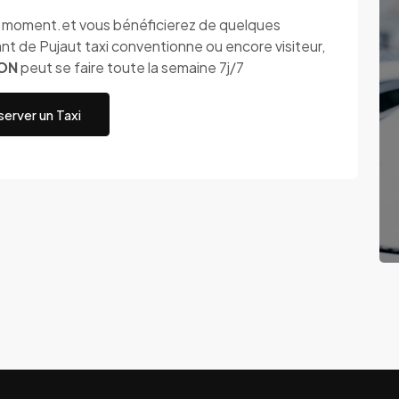
ut moment.et vous bénéficierez de quelques
t de Pujaut taxi conventionne ou encore visiteur,
NON
peut se faire toute la semaine 7j/7
erver un Taxi