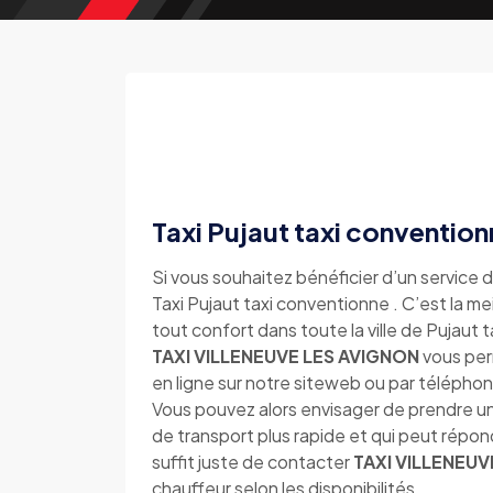
Taxi Pujaut taxi conventio
Si vous souhaitez bénéficier d’un service d
Taxi Pujaut taxi conventionne . C’est la me
tout confort dans toute la ville de Pujaut
TAXI VILLENEUVE LES AVIGNON
vous per
en ligne sur notre siteweb ou par téléph
Vous pouvez alors envisager de prendre un
de transport plus rapide et qui peut répo
suffit juste de contacter
TAXI VILLENEUV
chauffeur selon les disponibilités.