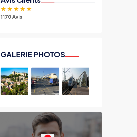
★
★
★
★
★
1170 Avis
GALERIE PHOTOS