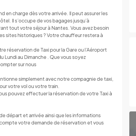
n charge dès votre arrivée. Il peut assurer les
’hôtel. Il s’occupe de vos bagages jusqu’à
urant tout votre séjour à Nantes. Vous avez besoin
r les sites historiques ? Votre chauffeur restera à
otre réservation de Taxi pour la Gare ou l’Aéroport
e du Lundi au Dimanche . Que vous soyez
 compter sur nous
entionne simplement avec notre compagnie de taxi,
our votre vol ou votre train.
vous pouvez effectuer la réservation de votre Taxi à
 départ et arrivée ainsi que les informations
compte votre demande de réservation et vous