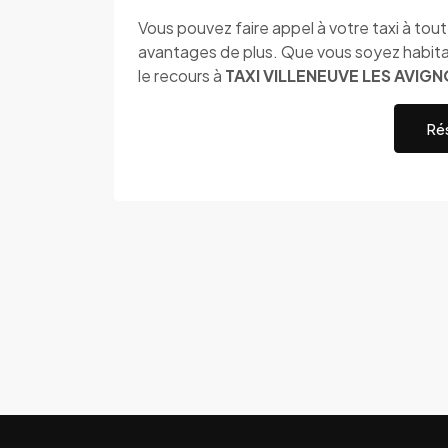
Vous pouvez faire appel à votre taxi à to
avantages de plus. Que vous soyez habitan
le recours à
TAXI VILLENEUVE LES AVIG
Rés