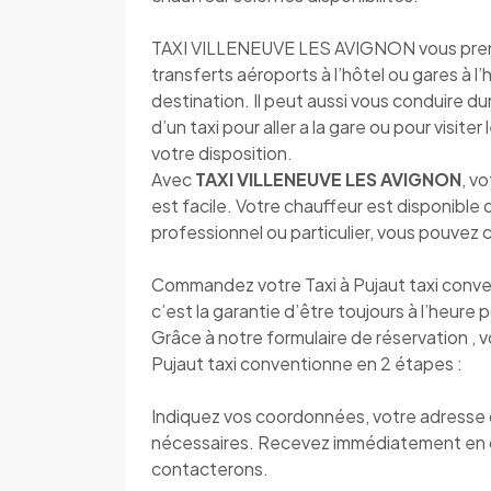
TAXI VILLENEUVE LES AVIGNON vous prend e
transferts aéroports à l’hôtel ou gares à l
destination. Il peut aussi vous conduire d
d’un taxi pour aller a la gare ou pour visite
votre disposition.
Avec
TAXI VILLENEUVE LES AVIGNON
, v
est facile. Votre chauffeur est disponibl
professionnel ou particulier, vous pouvez
Commandez votre Taxi à Pujaut taxi conv
c’est la garantie d’être toujours à l’heure p
Grâce à notre formulaire de réservation , 
Pujaut taxi conventionne en 2 étapes :
Indiquez vos coordonnées, votre adresse de
nécessaires. Recevez immédiatement en 
contacterons.