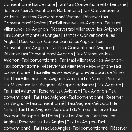
Conventionné Barbentane
|
Tarif taxi Conventionné Barbentane
|
Réserver taxi Conventionné Barbentane
|
Taxi Conventionné
Vedène
|
Tarif taxi Conventionné Vedène
|
Réserver taxi
Conventionné Vedène
|
Taxi Villeneuve-les-Avignon
|
Tarif taxi
Villeneuve-les-Avignon
|
Réserver taxi Villeneuve-les-Avignon
|
Taxi Conventionné Les Angles
|
Tarif taxi Conventionné Les
Angles
|
Réserver taxi Conventionné Les Angles
|
Taxi
Conventionné Avignon
|
Tarif taxi Conventionné Avignon
|
Réserver taxi Conventionné Avignon
|
Taxi Villeneuve-les-
Avignon-Taxi conventionné
|
Tarif taxi Villeneuve-les-Avignon-
Taxi conventionné
|
Réserver taxi Villeneuve-les-Avignon-Taxi
conventionné
|
Taxi Villeneuve-les-Avignon-Aéroport de Nîmes
|
Tarif taxi Villeneuve-les-Avignon-Aéroport de Nîmes
|
Réserver
taxi Villeneuve-les-Avignon-Aéroport de Nîmes
|
Taxi Avignon
|
Tarif taxi Avignon
|
Réserver taxi Avignon
|
Taxi Avignon-Taxi
conventionné
|
Tarif taxi Avignon-Taxi conventionné
|
Réserver
taxi Avignon-Taxi conventionné
|
Taxi Avignon-Aéroport de
Nîmes
|
Tarif taxi Avignon-Aéroport de Nîmes
|
Réserver taxi
Avignon-Aéroport de Nîmes
|
Taxi Les Angles
|
Tarif taxi Les
Angles
|
Réserver taxi Les Angles
|
Taxi Les Angles-Taxi
conventionné
|
Tarif taxi Les Angles-Taxi conventionné
|
Réserver