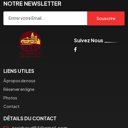
NOTRE NEWSLETTER
Souscrire
Suivez Nous
LIENS UTILES
À propos de nous
Réserver en ligne
Photos
Contact
DÉTAILS DU CONTACT
taxidusud84@gmail.com