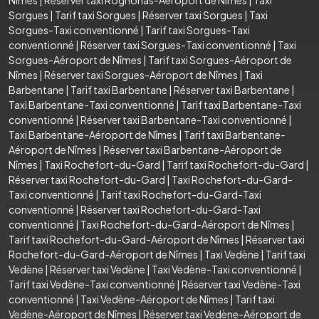
Sorgues
|
Tarif taxi Sorgues
|
Réserver taxi Sorgues
|
Taxi
Sorgues-Taxi conventionné
|
Tarif taxi Sorgues-Taxi
conventionné
|
Réserver taxi Sorgues-Taxi conventionné
|
Taxi
Sorgues-Aéroport de Nîmes
|
Tarif taxi Sorgues-Aéroport de
Nîmes
|
Réserver taxi Sorgues-Aéroport de Nîmes
|
Taxi
Barbentane
|
Tarif taxi Barbentane
|
Réserver taxi Barbentane
|
Taxi Barbentane-Taxi conventionné
|
Tarif taxi Barbentane-Taxi
conventionné
|
Réserver taxi Barbentane-Taxi conventionné
|
Taxi Barbentane-Aéroport de Nîmes
|
Tarif taxi Barbentane-
Aéroport de Nîmes
|
Réserver taxi Barbentane-Aéroport de
Nîmes
|
Taxi Rochefort-du-Gard
|
Tarif taxi Rochefort-du-Gard
|
Réserver taxi Rochefort-du-Gard
|
Taxi Rochefort-du-Gard-
Taxi conventionné
|
Tarif taxi Rochefort-du-Gard-Taxi
conventionné
|
Réserver taxi Rochefort-du-Gard-Taxi
conventionné
|
Taxi Rochefort-du-Gard-Aéroport de Nîmes
|
Tarif taxi Rochefort-du-Gard-Aéroport de Nîmes
|
Réserver taxi
Rochefort-du-Gard-Aéroport de Nîmes
|
Taxi Vedène
|
Tarif taxi
Vedène
|
Réserver taxi Vedène
|
Taxi Vedène-Taxi conventionné
|
Tarif taxi Vedène-Taxi conventionné
|
Réserver taxi Vedène-Taxi
conventionné
|
Taxi Vedène-Aéroport de Nîmes
|
Tarif taxi
Vedène-Aéroport de Nîmes
|
Réserver taxi Vedène-Aéroport de