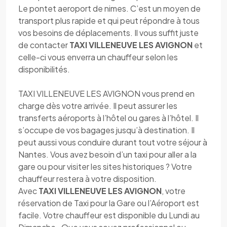
Le pontet aeroport de nimes. C’est un moyen de
transport plus rapide et qui peut répondre à tous
vos besoins de déplacements. Il vous suffit juste
de contacter
TAXI VILLENEUVE LES AVIGNON
et
celle-ci vous enverra un chauffeur selon les
disponibilités.
TAXI VILLENEUVE LES AVIGNON vous prend en
charge dès votre arrivée. Il peut assurer les
transferts aéroports à l’hôtel ou gares à l’hôtel. Il
s’occupe de vos bagages jusqu’à destination. Il
peut aussi vous conduire durant tout votre séjour à
Nantes. Vous avez besoin d’un taxi pour aller a la
gare ou pour visiter les sites historiques ? Votre
chauffeur restera à votre disposition.
Avec
TAXI VILLENEUVE LES AVIGNON
, votre
réservation de Taxi pour la Gare ou l’Aéroport est
facile. Votre chauffeur est disponible du Lundi au