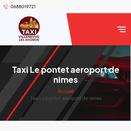
0688019721
Taxi Le pontet aeroport de
nimes
Accueil
Taxi Le pontet aeroport de nimes