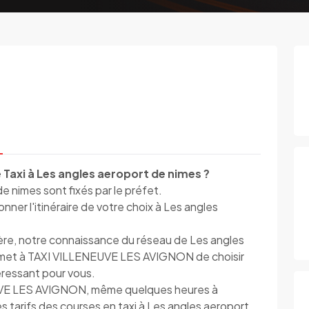
 Taxi à Les angles aeroport de nimes ?
de nimes sont fixés par le préfet.
er l'itinéraire de votre choix à Les angles
ière, notre connaissance du réseau de Les angles
ermet à TAXI VILLENEUVE LES AVIGNON de choisir
ntéressant pour vous.
UVE LES AVIGNON, même quelques heures à
s tarifs des courses en taxi à Les angles aeroport