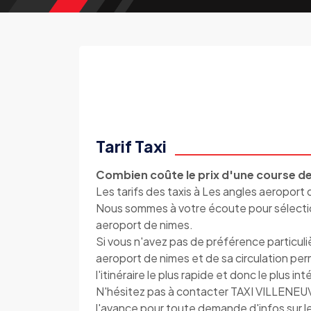
Tarif Taxi
Combien coûte le prix d'une course de
Les tarifs des taxis à Les angles aeroport 
Nous sommes à votre écoute pour sélectionn
aeroport de nimes.
Si vous n'avez pas de préférence particul
aeroport de nimes et de sa circulation p
l'itinéraire le plus rapide et donc le plus i
N'hésitez pas à contacter TAXI VILLENE
l'avance pour toute demande d'infos sur le