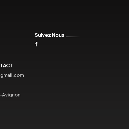
Suivez Nous
NTACT
@gmail.com
s-Avignon