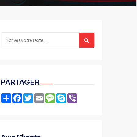
PARTAGER
Share
Facebook
Twitter
Email
Message
Skype
Viber
Avis Clients