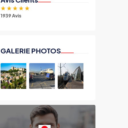
★
★
★
★
★
1939 Avis
GALERIE PHOTOS