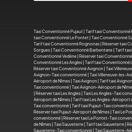
Taxi Conventionné Pujaut
|
Tarif taxi Conventionné 
taxi Conventionné Le Pontet
|
Taxi Conventionné S
Tarif taxi Conventionné Rognonas
|
Réserver taxi 
Sorgues
|
Taxi Conventionné Barbentane
|
Tarif ta
Conventionné Vedène
|
Réserver taxi Conventionn
Conventionné Les Angles
|
Tarif taxi Conventionné 
Réserver taxi Conventionné Avignon
|
Taxi Villeneu
Avignon-Taxi conventionné
|
Taxi Villeneuve-les-
Aéroport de Nîmes
|
Taxi Avignon
|
Tarif taxi Avigno
Taxi conventionné
|
Taxi Avignon-Aéroport de Nîm
|
Réserver taxi Les Angles
|
Taxi Les Angles-Taxi con
Aéroport de Nîmes
|
Tarif taxi Les Angles-Aéroport
Taxi conventionné
|
Tarif taxi Pujaut-Taxi conventi
Réserver taxi Pujaut-Aéroport de Nîmes
|
Taxi Le Po
conventionné
|
Réserver taxi Le Pontet-Taxi conve
de Nîmes
|
Taxi Sauveterre
|
Tarif taxi Sauveterre
|
Ré
Sauveterre-Taxi conventionné
|
Taxi Sauveterre-Aé