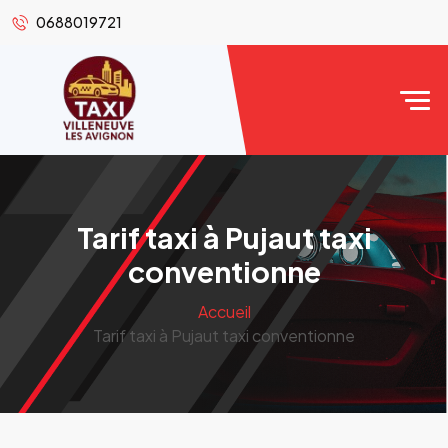
0688019721
Tarif taxi à Pujaut taxi
conventionne
Accueil
Tarif taxi à Pujaut taxi conventionne