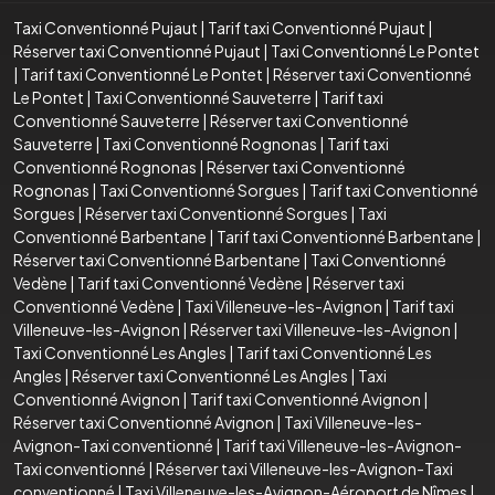
Taxi Conventionné Pujaut
|
Tarif taxi Conventionné Pujaut
|
Réserver taxi Conventionné Pujaut
|
Taxi Conventionné Le Pontet
|
Tarif taxi Conventionné Le Pontet
|
Réserver taxi Conventionné
Le Pontet
|
Taxi Conventionné Sauveterre
|
Tarif taxi
Conventionné Sauveterre
|
Réserver taxi Conventionné
Sauveterre
|
Taxi Conventionné Rognonas
|
Tarif taxi
Conventionné Rognonas
|
Réserver taxi Conventionné
Rognonas
|
Taxi Conventionné Sorgues
|
Tarif taxi Conventionné
Sorgues
|
Réserver taxi Conventionné Sorgues
|
Taxi
Conventionné Barbentane
|
Tarif taxi Conventionné Barbentane
|
Réserver taxi Conventionné Barbentane
|
Taxi Conventionné
Vedène
|
Tarif taxi Conventionné Vedène
|
Réserver taxi
Conventionné Vedène
|
Taxi Villeneuve-les-Avignon
|
Tarif taxi
Villeneuve-les-Avignon
|
Réserver taxi Villeneuve-les-Avignon
|
Taxi Conventionné Les Angles
|
Tarif taxi Conventionné Les
Angles
|
Réserver taxi Conventionné Les Angles
|
Taxi
Conventionné Avignon
|
Tarif taxi Conventionné Avignon
|
Réserver taxi Conventionné Avignon
|
Taxi Villeneuve-les-
Avignon-Taxi conventionné
|
Tarif taxi Villeneuve-les-Avignon-
Taxi conventionné
|
Réserver taxi Villeneuve-les-Avignon-Taxi
conventionné
|
Taxi Villeneuve-les-Avignon-Aéroport de Nîmes
|