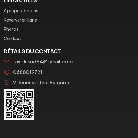
À propos de nous
Réserver en ligne
Photos
Contact
DÉTAILS DU CONTACT
taxidusud84@gmail.com
0688019721
Villeneuve-les-Avignon