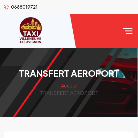
0688019721
TRANSFERT AEROPORT
Accueil
TRANSFERT AEROPORT