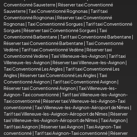
Conventionné Sauveterre
|
Réserver taxi Conventionné
Sauveterre
|
Taxi Conventionné Rognonas
|
Tarif taxi
Conventionné Rognonas
|
Réserver taxi Conventionné
Rognonas
|
Taxi Conventionné Sorgues
|
Tarif taxi Conventionné
Sorgues
|
Réserver taxi Conventionné Sorgues
|
Taxi
Conventionné Barbentane
|
Tarif taxi Conventionné Barbentane
|
Réserver taxi Conventionné Barbentane
|
Taxi Conventionné
Vedène
|
Tarif taxi Conventionné Vedène
|
Réserver taxi
Conventionné Vedène
|
Taxi Villeneuve-les-Avignon
|
Tarif taxi
Villeneuve-les-Avignon
|
Réserver taxi Villeneuve-les-Avignon
|
Taxi Conventionné Les Angles
|
Tarif taxi Conventionné Les
Angles
|
Réserver taxi Conventionné Les Angles
|
Taxi
Conventionné Avignon
|
Tarif taxi Conventionné Avignon
|
Réserver taxi Conventionné Avignon
|
Taxi Villeneuve-les-
Avignon-Taxi conventionné
|
Tarif taxi Villeneuve-les-Avignon-
Taxi conventionné
|
Réserver taxi Villeneuve-les-Avignon-Taxi
conventionné
|
Taxi Villeneuve-les-Avignon-Aéroport de Nîmes
|
Tarif taxi Villeneuve-les-Avignon-Aéroport de Nîmes
|
Réserver
taxi Villeneuve-les-Avignon-Aéroport de Nîmes
|
Taxi Avignon
|
Tarif taxi Avignon
|
Réserver taxi Avignon
|
Taxi Avignon-Taxi
conventionné
|
Tarif taxi Avignon-Taxi conventionné
|
Réserver