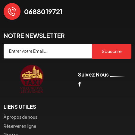
0688019721
NOTRE NEWSLETTER
Souscrire
Suivez Nous
LIENS UTILES
À propos de nous
Réserver en ligne
Photos