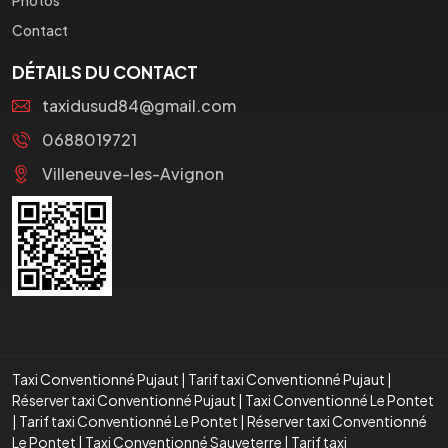
Contact
DÉTAILS DU CONTACT
taxidusud84@gmail.com
0688019721
Villeneuve-les-Avignon
Taxi Conventionné Pujaut
|
Tarif taxi Conventionné Pujaut
|
Réserver taxi Conventionné Pujaut
|
Taxi Conventionné Le Pontet
|
Tarif taxi Conventionné Le Pontet
|
Réserver taxi Conventionné
Le Pontet
|
Taxi Conventionné Sauveterre
|
Tarif taxi