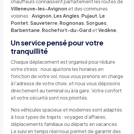
chauffeurs connaissent parfaitement les routes de
Villeneuve-les-Avignon
et des communes
voisines :
Avignon
,
Les Angles
,
Pujaut
,
Le
Pontet
,
Sauveterre
,
Rognonas
,
Sorgues
,
Barbentane
,
Rochefort-du-Gard
et
Vedène
.
Un service pensé pour votre
tranquillité
Chaque déplacement est organisé pour réduire
votre stress : nous ajustons les horaires en
fonction de votre vol, nous vous prenons en charge
à l’adresse de votre choix, et nous vous déposons
directement au terminal ou à la gare. Votre confort
et votre sécurité sont nos priorités.
Nos véhicules spacieux et modernes sont adaptés
à tous types de trajets : voyages d’affaires,
déplacements familiaux ou départs en vacances.
Le suivi en temps réel nous permet de garantir des