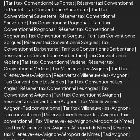
|
Tarif taxi Conventionné Le Pontet
|
Réserver taxi Conventionné
Le Pontet
|
Taxi Conventionné Sauveterre
|
Tarif taxi
Conventionné Sauveterre
|
Réserver taxi Conventionné
Sauveterre
|
Taxi Conventionné Rognonas
|
Tarif taxi
Conventionné Rognonas
|
Réserver taxi Conventionné
Rognonas
|
Taxi Conventionné Sorgues
|
Tarif taxi Conventionné
Sorgues
|
Réserver taxi Conventionné Sorgues
|
Taxi
Conventionné Barbentane
|
Tarif taxi Conventionné Barbentane
|
Réserver taxi Conventionné Barbentane
|
Taxi Conventionné
Vedène
|
Tarif taxi Conventionné Vedène
|
Réserver taxi
Conventionné Vedène
|
Taxi Villeneuve-les-Avignon
|
Tarif taxi
Villeneuve-les-Avignon
|
Réserver taxi Villeneuve-les-Avignon
|
Taxi Conventionné Les Angles
|
Tarif taxi Conventionné Les
Angles
|
Réserver taxi Conventionné Les Angles
|
Taxi
Conventionné Avignon
|
Tarif taxi Conventionné Avignon
|
Réserver taxi Conventionné Avignon
|
Taxi Villeneuve-les-
Avignon-Taxi conventionné
|
Tarif taxi Villeneuve-les-Avignon-
Taxi conventionné
|
Réserver taxi Villeneuve-les-Avignon-Taxi
conventionné
|
Taxi Villeneuve-les-Avignon-Aéroport de Nîmes
|
Tarif taxi Villeneuve-les-Avignon-Aéroport de Nîmes
|
Réserver
taxi Villeneuve-les-Avignon-Aéroport de Nîmes
|
Taxi Avignon
|