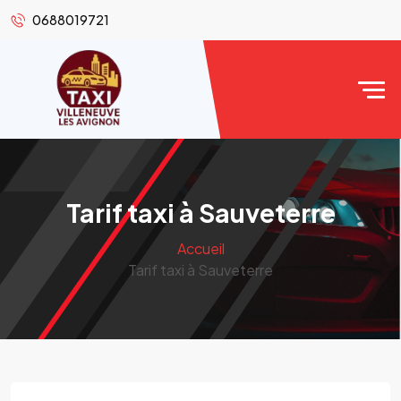
0688019721
Tarif taxi à Sauveterre
Accueil
Tarif taxi à Sauveterre