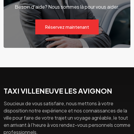
Besoin d'aide? Nous sommes là pour vous aider.
Réservez maintenant
TAXI VILLENEUVE LES AVIGNON
Soucieux de vous satisfaire, nous mettons à votre
disposition notre expérience et nos connaissances de la
ville pour faire de votre trajet un voyage agréable, le tout
en arrivant à l’heure à vos rendez-vous personnels comme
professionnels.