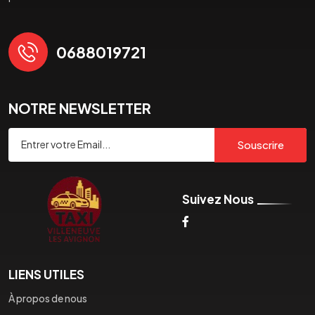
0688019721
NOTRE NEWSLETTER
Souscrire
Suivez Nous
LIENS UTILES
À propos de nous