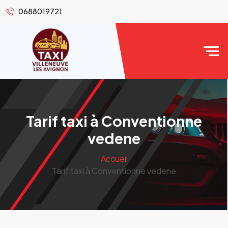
0688019721
Tarif taxi à Conventionne
vedene
Accueil
Tarif taxi à Conventionne vedene