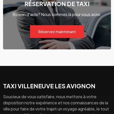
RÉSERVATION DE TAXI
Besoin d'aide? Nous sommes là pour vous aider.
Réservez maintenant
TAXI VILLENEUVE LES AVIGNON
Soucieux de vous satisfaire, nous mettons à votre
disposition notre expérience et nos connaissances de la
ville pour faire de votre trajet un voyage agréable, le tout