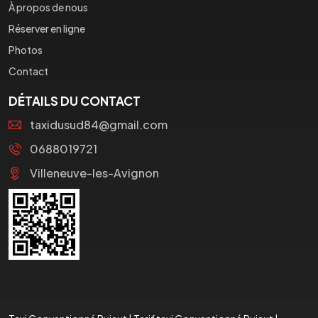
À propos de nous
Réserver en ligne
Photos
Contact
DÉTAILS DU CONTACT
taxidusud84@gmail.com
0688019721
Villeneuve-les-Avignon