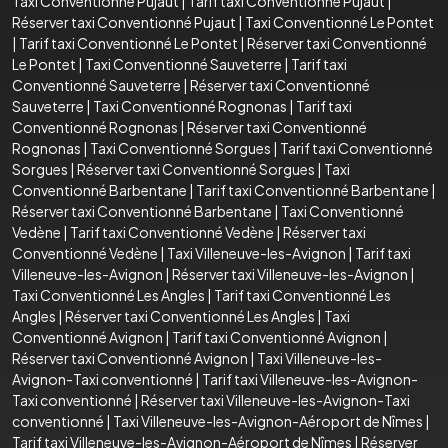
Taxi Conventionné Pujaut
|
Tarif taxi Conventionné Pujaut
|
Réserver taxi Conventionné Pujaut
|
Taxi Conventionné Le Pontet
|
Tarif taxi Conventionné Le Pontet
|
Réserver taxi Conventionné
Le Pontet
|
Taxi Conventionné Sauveterre
|
Tarif taxi
Conventionné Sauveterre
|
Réserver taxi Conventionné
Sauveterre
|
Taxi Conventionné Rognonas
|
Tarif taxi
Conventionné Rognonas
|
Réserver taxi Conventionné
Rognonas
|
Taxi Conventionné Sorgues
|
Tarif taxi Conventionné
Sorgues
|
Réserver taxi Conventionné Sorgues
|
Taxi
Conventionné Barbentane
|
Tarif taxi Conventionné Barbentane
|
Réserver taxi Conventionné Barbentane
|
Taxi Conventionné
Vedène
|
Tarif taxi Conventionné Vedène
|
Réserver taxi
Conventionné Vedène
|
Taxi Villeneuve-les-Avignon
|
Tarif taxi
Villeneuve-les-Avignon
|
Réserver taxi Villeneuve-les-Avignon
|
Taxi Conventionné Les Angles
|
Tarif taxi Conventionné Les
Angles
|
Réserver taxi Conventionné Les Angles
|
Taxi
Conventionné Avignon
|
Tarif taxi Conventionné Avignon
|
Réserver taxi Conventionné Avignon
|
Taxi Villeneuve-les-
Avignon-Taxi conventionné
|
Tarif taxi Villeneuve-les-Avignon-
Taxi conventionné
|
Réserver taxi Villeneuve-les-Avignon-Taxi
conventionné
|
Taxi Villeneuve-les-Avignon-Aéroport de Nîmes
|
Tarif taxi Villeneuve-les-Avignon-Aéroport de Nîmes
|
Réserver