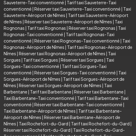
Sauveterre-Taxi conventionné
|
Tarif taxi Sauveterre-Taxi
conventionné
|
Réserver taxi Sauveterre-Taxi conventionné
|
Taxi
Sauveterre-Aéroport de Nîmes
|
Tarif taxi Sauveterre-Aéroport
de Nîmes
|
Réserver taxi Sauveterre-Aéroport de Nîmes
|
Taxi
Rognonas
|
Tarif taxi Rognonas
|
Réserver taxi Rognonas
|
Taxi
Rognonas-Taxi conventionné
|
Tarif taxi Rognonas-Taxi
conventionné
|
Réserver taxi Rognonas-Taxi conventionné
|
Taxi
Rognonas-Aéroport de Nîmes
|
Tarif taxi Rognonas-Aéroport de
Nîmes
|
Réserver taxi Rognonas-Aéroport de Nîmes
|
Taxi
Sorgues
|
Tarif taxi Sorgues
|
Réserver taxi Sorgues
|
Taxi
Sorgues-Taxi conventionné
|
Tarif taxi Sorgues-Taxi
conventionné
|
Réserver taxi Sorgues-Taxi conventionné
|
Taxi
Sorgues-Aéroport de Nîmes
|
Tarif taxi Sorgues-Aéroport de
Nîmes
|
Réserver taxi Sorgues-Aéroport de Nîmes
|
Taxi
Barbentane
|
Tarif taxi Barbentane
|
Réserver taxi Barbentane
|
Taxi Barbentane-Taxi conventionné
|
Tarif taxi Barbentane-Taxi
conventionné
|
Réserver taxi Barbentane-Taxi conventionné
|
Taxi Barbentane-Aéroport de Nîmes
|
Tarif taxi Barbentane-
Aéroport de Nîmes
|
Réserver taxi Barbentane-Aéroport de
Nîmes
|
Taxi Rochefort-du-Gard
|
Tarif taxi Rochefort-du-Gard
|
Réserver taxi Rochefort-du-Gard
|
Taxi Rochefort-du-Gard-