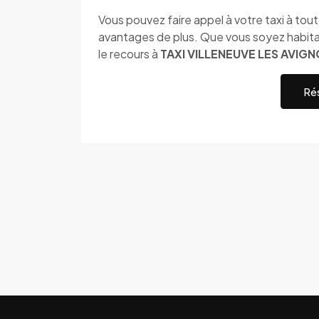
Vous pouvez faire appel à votre taxi à to
avantages de plus. Que vous soyez habita
le recours à
TAXI VILLENEUVE LES AVIG
Rés