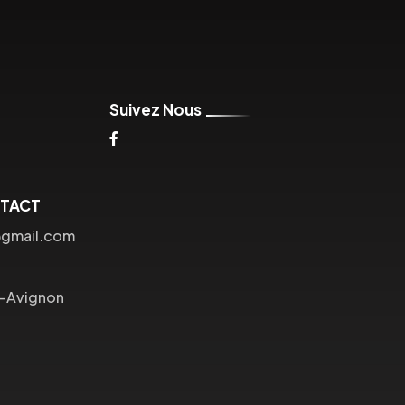
Suivez Nous
NTACT
@gmail.com
s-Avignon