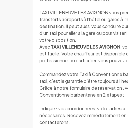
TAXI VILLENEUVE LES AVIGNON vous prend e
transferts aéroports à l’hôtel ou gares à l
destination. Il peut aussi vous conduire d
d’un taxi pour aller a la gare ou pour visite
votre disposition.
Avec
TAXI VILLENEUVE LES AVIGNON
, v
est facile. Votre chauffeur est disponibl
professionnel ou particulier, vous pouvez
Commandez votre Taxi à Conventionne b
taxi, c’est la garantie d’être toujours à l’h
Grâce à notre formulaire de réservation , 
Conventionne barbentane en 2 étapes :
Indiquez vos coordonnées, votre adresse de
nécessaires. Recevez immédiatement en 
contacterons.