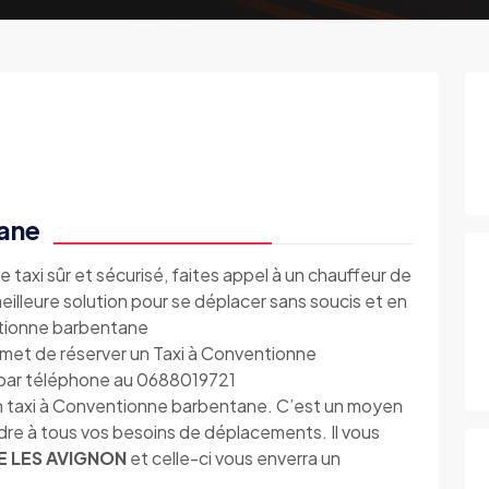
ane
e taxi sûr et sécurisé, faites appel à un chauffeur de
illeure solution pour se déplacer sans soucis et en
ntionne barbentane
met de réserver un Taxi à Conventionne
 par téléphone au 0688019721
n taxi à Conventionne barbentane. C’est un moyen
ndre à tous vos besoins de déplacements. Il vous
E LES AVIGNON
et celle-ci vous enverra un