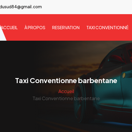
idusud84@gmail.com
ACCUEIL
À PROPOS
RESERVATION
TAXI CONVENTIONNÉ
Taxi Conventionne barbentane
Accueil
Taxi Conventionne barbentane