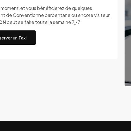
ut moment.et vous bénéficierez de quelques
nt de Conventionne barbentane ou encore visiteur,
NON
peut se faire toute la semaine 7j/7
erver un Taxi