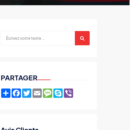
PARTAGER
Share
Facebook
Twitter
Email
Message
Skype
Viber
Avis Clients