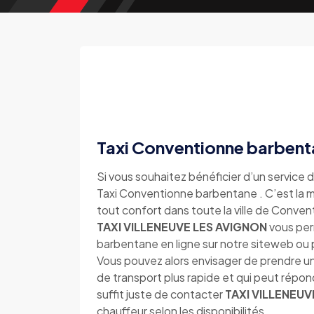
Taxi Conventionne barbent
Si vous souhaitez bénéficier d’un service d
Taxi Conventionne barbentane . C’est la me
tout confort dans toute la ville de Conve
TAXI VILLENEUVE LES AVIGNON
vous per
barbentane en ligne sur notre siteweb ou
Vous pouvez alors envisager de prendre u
de transport plus rapide et qui peut répo
suffit juste de contacter
TAXI VILLENEUV
chauffeur selon les disponibilités.