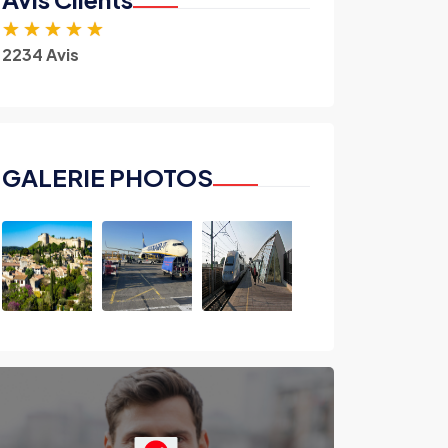
★
★
★
★
★
2234 Avis
GALERIE PHOTOS