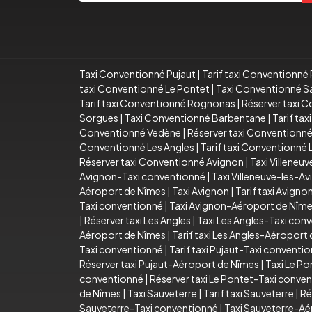
Taxi Conventionné Pujaut
|
Tarif taxi Conventionné 
taxi Conventionné Le Pontet
|
Taxi Conventionné S
Tarif taxi Conventionné Rognonas
|
Réserver taxi 
Sorgues
|
Taxi Conventionné Barbentane
|
Tarif ta
Conventionné Vedène
|
Réserver taxi Conventionn
Conventionné Les Angles
|
Tarif taxi Conventionné 
Réserver taxi Conventionné Avignon
|
Taxi Villeneu
Avignon-Taxi conventionné
|
Taxi Villeneuve-les-
Aéroport de Nîmes
|
Taxi Avignon
|
Tarif taxi Avigno
Taxi conventionné
|
Taxi Avignon-Aéroport de Nîm
|
Réserver taxi Les Angles
|
Taxi Les Angles-Taxi con
Aéroport de Nîmes
|
Tarif taxi Les Angles-Aéroport
Taxi conventionné
|
Tarif taxi Pujaut-Taxi conventi
Réserver taxi Pujaut-Aéroport de Nîmes
|
Taxi Le Po
conventionné
|
Réserver taxi Le Pontet-Taxi conve
de Nîmes
|
Taxi Sauveterre
|
Tarif taxi Sauveterre
|
Ré
Sauveterre-Taxi conventionné
|
Taxi Sauveterre-Aé