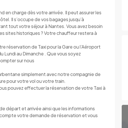
n charge dès votre arrivée. Il peut assurer les
’hôtel. Il s’occupe de vos bagages jusqu’à
urant tout votre séjour à Nantes. Vous avez besoin
r les sites historiques ? Votre chauffeur restera à
otre réservation de Taxi pour la Gare ou l’Aéroport
e du Lundi au Dimanche . Que vous soyez
 compter sur nous
arbentane simplement avec notre compagnie de
eure pour votre vol ou votre train.
vous pouvez effectuer la réservation de votre Taxi à
 départ et arrivée ainsi que les informations
compte votre demande de réservation et vous