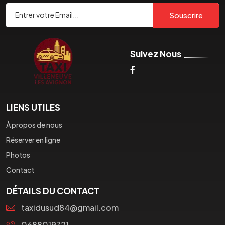
Souscrire
Suivez Nous
LIENS UTILES
À propos de nous
Réserver en ligne
Photos
Contact
DÉTAILS DU CONTACT
taxidusud84@gmail.com
0688019721