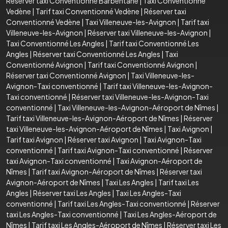
Réserver taxi Conventionné Barbentane
|
Taxi Conventionné
Vedène
|
Tarif taxi Conventionné Vedène
|
Réserver taxi
Conventionné Vedène
|
Taxi Villeneuve-les-Avignon
|
Tarif taxi
Villeneuve-les-Avignon
|
Réserver taxi Villeneuve-les-Avignon
|
Taxi Conventionné Les Angles
|
Tarif taxi Conventionné Les
Angles
|
Réserver taxi Conventionné Les Angles
|
Taxi
Conventionné Avignon
|
Tarif taxi Conventionné Avignon
|
Réserver taxi Conventionné Avignon
|
Taxi Villeneuve-les-
Avignon-Taxi conventionné
|
Tarif taxi Villeneuve-les-Avignon-
Taxi conventionné
|
Réserver taxi Villeneuve-les-Avignon-Taxi
conventionné
|
Taxi Villeneuve-les-Avignon-Aéroport de Nîmes
|
Tarif taxi Villeneuve-les-Avignon-Aéroport de Nîmes
|
Réserver
taxi Villeneuve-les-Avignon-Aéroport de Nîmes
|
Taxi Avignon
|
Tarif taxi Avignon
|
Réserver taxi Avignon
|
Taxi Avignon-Taxi
conventionné
|
Tarif taxi Avignon-Taxi conventionné
|
Réserver
taxi Avignon-Taxi conventionné
|
Taxi Avignon-Aéroport de
Nîmes
|
Tarif taxi Avignon-Aéroport de Nîmes
|
Réserver taxi
Avignon-Aéroport de Nîmes
|
Taxi Les Angles
|
Tarif taxi Les
Angles
|
Réserver taxi Les Angles
|
Taxi Les Angles-Taxi
conventionné
|
Tarif taxi Les Angles-Taxi conventionné
|
Réserver
taxi Les Angles-Taxi conventionné
|
Taxi Les Angles-Aéroport de
Nîmes
|
Tarif taxi Les Angles-Aéroport de Nîmes
|
Réserver taxi Les