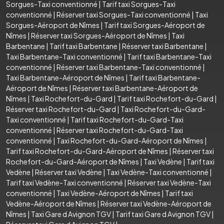
Sorgues-Taxi conventionné
|
Tarif taxi Sorgues-Taxi
conventionné
|
Réserver taxi Sorgues-Taxi conventionné
|
Taxi
Sorgues-Aéroport de Nîmes
|
Tarif taxi Sorgues-Aéroport de
Nîmes
|
Réserver taxi Sorgues-Aéroport de Nîmes
|
Taxi
Barbentane
|
Tarif taxi Barbentane
|
Réserver taxi Barbentane
|
Taxi Barbentane-Taxi conventionné
|
Tarif taxi Barbentane-Taxi
conventionné
|
Réserver taxi Barbentane-Taxi conventionné
|
Taxi Barbentane-Aéroport de Nîmes
|
Tarif taxi Barbentane-
Aéroport de Nîmes
|
Réserver taxi Barbentane-Aéroport de
Nîmes
|
Taxi Rochefort-du-Gard
|
Tarif taxi Rochefort-du-Gard
|
Réserver taxi Rochefort-du-Gard
|
Taxi Rochefort-du-Gard-
Taxi conventionné
|
Tarif taxi Rochefort-du-Gard-Taxi
conventionné
|
Réserver taxi Rochefort-du-Gard-Taxi
conventionné
|
Taxi Rochefort-du-Gard-Aéroport de Nîmes
|
Tarif taxi Rochefort-du-Gard-Aéroport de Nîmes
|
Réserver taxi
Rochefort-du-Gard-Aéroport de Nîmes
|
Taxi Vedène
|
Tarif taxi
Vedène
|
Réserver taxi Vedène
|
Taxi Vedène-Taxi conventionné
|
Tarif taxi Vedène-Taxi conventionné
|
Réserver taxi Vedène-Taxi
conventionné
|
Taxi Vedène-Aéroport de Nîmes
|
Tarif taxi
Vedène-Aéroport de Nîmes
|
Réserver taxi Vedène-Aéroport de
Nîmes
|
Taxi Gare d Avignon TGV
|
Tarif taxi Gare d Avignon TGV
|