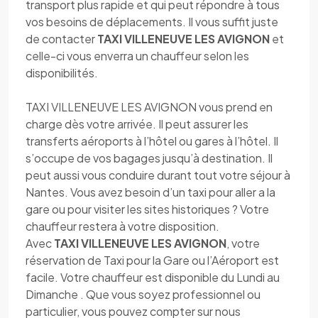
transport plus rapide et qui peut répondre à tous
vos besoins de déplacements. Il vous suffit juste
de contacter
TAXI VILLENEUVE LES AVIGNON
et
celle-ci vous enverra un chauffeur selon les
disponibilités.
TAXI VILLENEUVE LES AVIGNON vous prend en
charge dès votre arrivée. Il peut assurer les
transferts aéroports à l’hôtel ou gares à l’hôtel. Il
s’occupe de vos bagages jusqu’à destination. Il
peut aussi vous conduire durant tout votre séjour à
Nantes. Vous avez besoin d’un taxi pour aller a la
gare ou pour visiter les sites historiques ? Votre
chauffeur restera à votre disposition.
Avec
TAXI VILLENEUVE LES AVIGNON
, votre
réservation de Taxi pour la Gare ou l’Aéroport est
facile. Votre chauffeur est disponible du Lundi au
Dimanche . Que vous soyez professionnel ou
particulier, vous pouvez compter sur nous