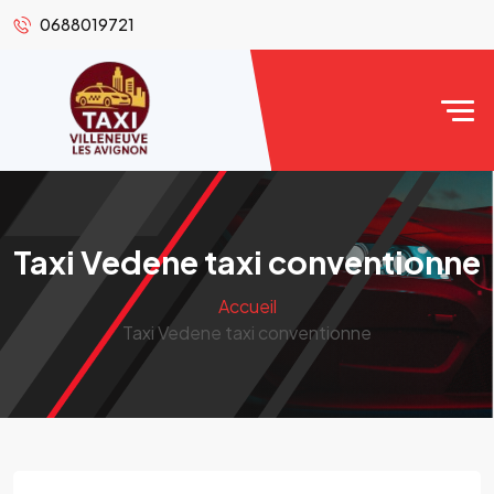
0688019721
Taxi Vedene taxi conventionne
Accueil
Taxi Vedene taxi conventionne