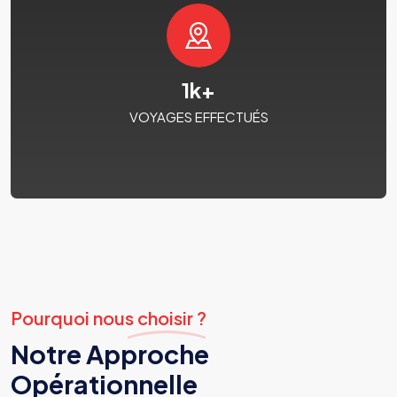
1
k+
VOYAGES EFFECTUÉS
Pourquoi nous choisir ?
Notre Approche
Opérationnelle