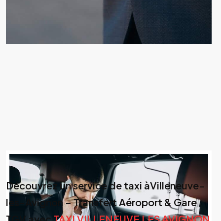
Découvrez un service de taxi àVilleneuve-
les-Avignon – Transfert Aéroport & Gare
TGV avec
TAXI VILLENEUVE LES AVIGNON