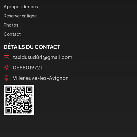
À propos de nous
Réserver en ligne
Photos
Contact
DÉTAILS DU CONTACT
taxidusud84@gmail.com
0688019721
Villeneuve-les-Avignon