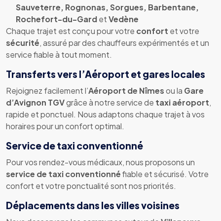
Sauveterre, Rognonas, Sorgues, Barbentane,
Rochefort-du-Gard
et
Vedène
Chaque trajet est conçu pour votre
confort
et votre
sécurité
, assuré par des chauffeurs expérimentés et un
service fiable à tout moment.
Transferts vers l’Aéroport et gares locales
Rejoignez facilement l’
Aéroport de Nîmes
ou la
Gare
d’Avignon TGV
grâce à notre service de
taxi aéroport
,
rapide et ponctuel. Nous adaptons chaque trajet à vos
horaires pour un confort optimal.
Service de taxi conventionné
Pour vos rendez-vous médicaux, nous proposons un
service de taxi conventionné
fiable et sécurisé. Votre
confort et votre ponctualité sont nos priorités.
Déplacements dans les villes voisines