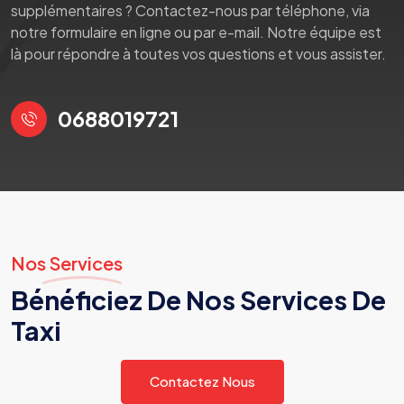
supplémentaires ? Contactez-nous par téléphone, via
notre formulaire en ligne ou par e-mail. Notre équipe est
là pour répondre à toutes vos questions et vous assister.
0688019721
Nos Services
Bénéficiez De Nos Services De
Taxi
Contactez Nous