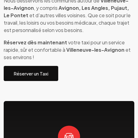
Nous desservons les communes autour de
Villeneuve-
les-Avignon
, y compris
Avignon, Les Angles, Pujaut,
Le Pontet
et d’autres villes voisines. Que ce soit pour le
travail, les loisirs ou vos besoins médicaux, chaque trajet
est personnalisé selon vos besoins.
Réservez dès maintenant
votre taxi pour un service
rapide, sûr et confortable à
Villeneuve-les-Avignon
et
ses environs !
Réserver un Taxi