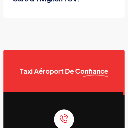
Taxi Aéroport
De Confiance