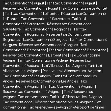
Taxi Conventionné Pujaut
|
Tarif taxi Conventionné Pujaut
|
Réserver taxi Conventionné Pujaut
|
Taxi Conventionné Le Pontet
|
Tarif taxi Conventionné Le Pontet
|
Réserver taxi Conventionné
Le Pontet
|
Taxi Conventionné Sauveterre
|
Tarif taxi
Conventionné Sauveterre
|
Réserver taxi Conventionné
Sauveterre
|
Taxi Conventionné Rognonas
|
Tarif taxi
Conventionné Rognonas
|
Réserver taxi Conventionné
Rognonas
|
Taxi Conventionné Sorgues
|
Tarif taxi Conventionné
Sorgues
|
Réserver taxi Conventionné Sorgues
|
Taxi
Conventionné Barbentane
|
Tarif taxi Conventionné Barbentane
|
Réserver taxi Conventionné Barbentane
|
Taxi Conventionné
Vedène
|
Tarif taxi Conventionné Vedène
|
Réserver taxi
Conventionné Vedène
|
Taxi Villeneuve-les-Avignon
|
Tarif taxi
Villeneuve-les-Avignon
|
Réserver taxi Villeneuve-les-Avignon
|
Taxi Conventionné Les Angles
|
Tarif taxi Conventionné Les
Angles
|
Réserver taxi Conventionné Les Angles
|
Taxi
Conventionné Avignon
|
Tarif taxi Conventionné Avignon
|
Réserver taxi Conventionné Avignon
|
Taxi Villeneuve-les-
Avignon-Taxi conventionné
|
Tarif taxi Villeneuve-les-Avignon-
Taxi conventionné
|
Réserver taxi Villeneuve-les-Avignon-Taxi
conventionné
|
Taxi Villeneuve-les-Avignon-Aéroport de Nîmes
|