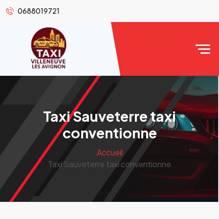
0688019721
Taxi Sauveterre taxi
conventionne
Accueil
Taxi Sauveterre taxi conventionne