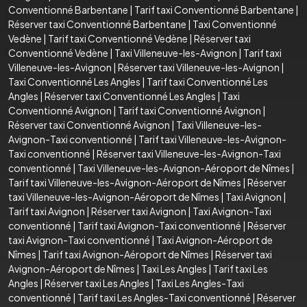
Conventionné Barbentane
|
Tarif taxi Conventionné Barbentane
|
Réserver taxi Conventionné Barbentane
|
Taxi Conventionné
Vedène
|
Tarif taxi Conventionné Vedène
|
Réserver taxi
Conventionné Vedène
|
Taxi Villeneuve-les-Avignon
|
Tarif taxi
Villeneuve-les-Avignon
|
Réserver taxi Villeneuve-les-Avignon
|
Taxi Conventionné Les Angles
|
Tarif taxi Conventionné Les
Angles
|
Réserver taxi Conventionné Les Angles
|
Taxi
Conventionné Avignon
|
Tarif taxi Conventionné Avignon
|
Réserver taxi Conventionné Avignon
|
Taxi Villeneuve-les-
Avignon-Taxi conventionné
|
Tarif taxi Villeneuve-les-Avignon-
Taxi conventionné
|
Réserver taxi Villeneuve-les-Avignon-Taxi
conventionné
|
Taxi Villeneuve-les-Avignon-Aéroport de Nîmes
|
Tarif taxi Villeneuve-les-Avignon-Aéroport de Nîmes
|
Réserver
taxi Villeneuve-les-Avignon-Aéroport de Nîmes
|
Taxi Avignon
|
Tarif taxi Avignon
|
Réserver taxi Avignon
|
Taxi Avignon-Taxi
conventionné
|
Tarif taxi Avignon-Taxi conventionné
|
Réserver
taxi Avignon-Taxi conventionné
|
Taxi Avignon-Aéroport de
Nîmes
|
Tarif taxi Avignon-Aéroport de Nîmes
|
Réserver taxi
Avignon-Aéroport de Nîmes
|
Taxi Les Angles
|
Tarif taxi Les
Angles
|
Réserver taxi Les Angles
|
Taxi Les Angles-Taxi
conventionné
|
Tarif taxi Les Angles-Taxi conventionné
|
Réserver