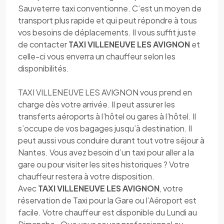
Sauveterre taxi conventionne. C’est un moyen de
transport plus rapide et qui peut répondre à tous
vos besoins de déplacements. Il vous suffit juste
de contacter
TAXI VILLENEUVE LES AVIGNON
et
celle-ci vous enverra un chauffeur selon les
disponibilités.
TAXI VILLENEUVE LES AVIGNON vous prend en
charge dès votre arrivée. Il peut assurer les
transferts aéroports à l’hôtel ou gares à l’hôtel. Il
s’occupe de vos bagages jusqu’à destination. Il
peut aussi vous conduire durant tout votre séjour à
Nantes. Vous avez besoin d’un taxi pour aller a la
gare ou pour visiter les sites historiques ? Votre
chauffeur restera à votre disposition.
Avec
TAXI VILLENEUVE LES AVIGNON
, votre
réservation de Taxi pour la Gare ou l’Aéroport est
facile. Votre chauffeur est disponible du Lundi au