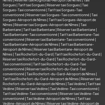
Sorgues
|
Tarif taxi Sorgues
|
Réserver taxi Sorgues
|
Taxi
Sorgues-Taxi conventionné
|
Tarif taxi Sorgues-Taxi
conventionné
|
Réserver taxi Sorgues-Taxi conventionné
|
Taxi
Sorgues-Aéroport de Nîmes
|
Tarif taxi Sorgues-Aéroport de
Nîmes
|
Réserver taxi Sorgues-Aéroport de Nîmes
|
Taxi
Barbentane
|
Tarif taxi Barbentane
|
Réserver taxi Barbentane
|
Taxi Barbentane-Taxi conventionné
|
Tarif taxi Barbentane-Taxi
conventionné
|
Réserver taxi Barbentane-Taxi conventionné
|
Taxi Barbentane-Aéroport de Nîmes
|
Tarif taxi Barbentane-
Aéroport de Nîmes
|
Réserver taxi Barbentane-Aéroport de
Nîmes
|
Taxi Rochefort-du-Gard
|
Tarif taxi Rochefort-du-Gard
|
Réserver taxi Rochefort-du-Gard
|
Taxi Rochefort-du-Gard-
Taxi conventionné
|
Tarif taxi Rochefort-du-Gard-Taxi
conventionné
|
Réserver taxi Rochefort-du-Gard-Taxi
conventionné
|
Taxi Rochefort-du-Gard-Aéroport de Nîmes
|
Tarif taxi Rochefort-du-Gard-Aéroport de Nîmes
|
Réserver taxi
Rochefort-du-Gard-Aéroport de Nîmes
|
Taxi Vedène
|
Tarif taxi
Vedène
|
Réserver taxi Vedène
|
Taxi Vedène-Taxi conventionné
|
Tarif taxi Vedène-Taxi conventionné
|
Réserver taxi Vedène-Taxi
conventionné
|
Taxi Vedène-Aéroport de Nîmes
|
Tarif taxi
Vedène-Aéroport de Nîmes
|
Réserver taxi Vedène-Aéroport de