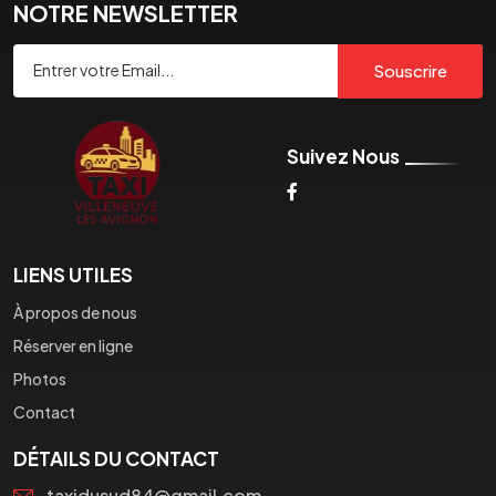
NOTRE NEWSLETTER
Souscrire
Suivez Nous
LIENS UTILES
À propos de nous
Réserver en ligne
Photos
Contact
DÉTAILS DU CONTACT
taxidusud84@gmail.com