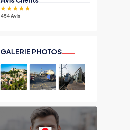
★
★
★
★
★
454 Avis
GALERIE PHOTOS