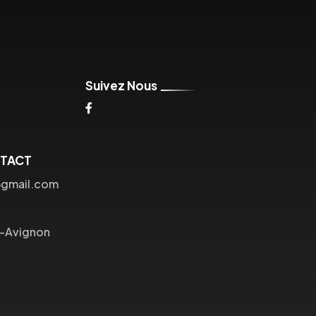
Suivez Nous
NTACT
@gmail.com
s-Avignon