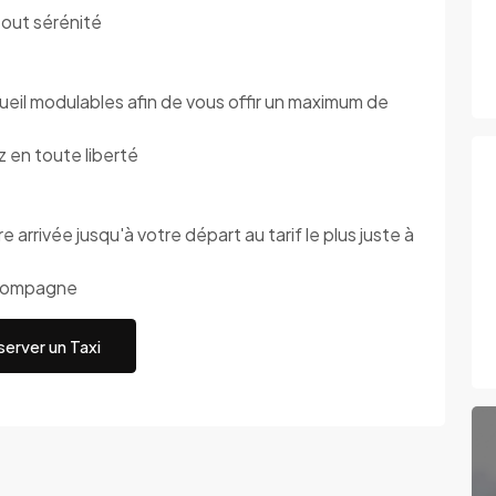
out sérénité
l modulables afin de vous offir un maximum de
en toute liberté
 arrivée jusqu'à votre départ au tarif le plus juste à
compagne
erver un Taxi