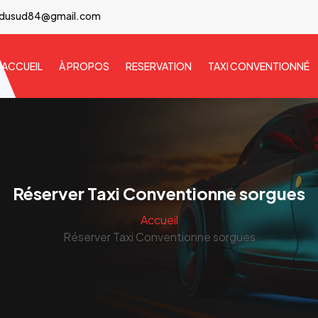
idusud84@gmail.com
ACCUEIL
À PROPOS
RESERVATION
TAXI CONVENTIONNÉ
Réserver Taxi Conventionne sorgues
Accueil
Réserver Taxi Conventionne sorgues