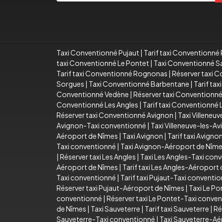
Taxi Conventionné Pujaut
|
Tarif taxi Conventionné 
taxi Conventionné Le Pontet
|
Taxi Conventionné S
Tarif taxi Conventionné Rognonas
|
Réserver taxi 
Sorgues
|
Taxi Conventionné Barbentane
|
Tarif ta
Conventionné Vedène
|
Réserver taxi Conventionn
Conventionné Les Angles
|
Tarif taxi Conventionné 
Réserver taxi Conventionné Avignon
|
Taxi Villeneu
Avignon-Taxi conventionné
|
Taxi Villeneuve-les-
Aéroport de Nîmes
|
Taxi Avignon
|
Tarif taxi Avigno
Taxi conventionné
|
Taxi Avignon-Aéroport de Nîm
|
Réserver taxi Les Angles
|
Taxi Les Angles-Taxi con
Aéroport de Nîmes
|
Tarif taxi Les Angles-Aéroport
Taxi conventionné
|
Tarif taxi Pujaut-Taxi conventi
Réserver taxi Pujaut-Aéroport de Nîmes
|
Taxi Le Po
conventionné
|
Réserver taxi Le Pontet-Taxi conve
de Nîmes
|
Taxi Sauveterre
|
Tarif taxi Sauveterre
|
Ré
Sauveterre-Taxi conventionné
|
Taxi Sauveterre-Aé