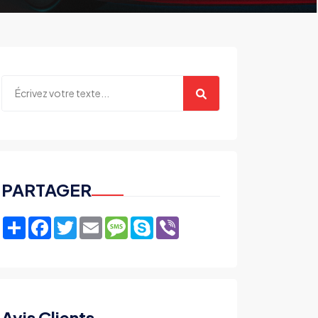
PARTAGER
Share
Facebook
Twitter
Email
Message
Skype
Viber
Avis Clients