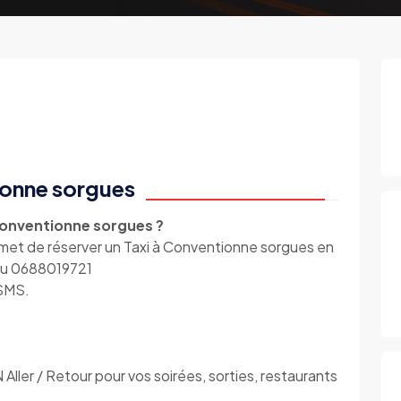
ionne sorgues
Conventionne sorgues ?
t de réserver un Taxi à Conventionne sorgues en
 au 0688019721
 SMS.
er / Retour pour vos soirées, sorties, restaurants