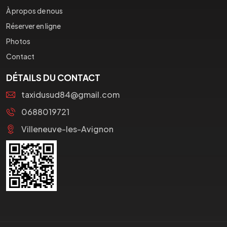
À propos de nous
Réserver en ligne
Photos
Contact
DÉTAILS DU CONTACT
taxidusud84@gmail.com
0688019721
Villeneuve-les-Avignon