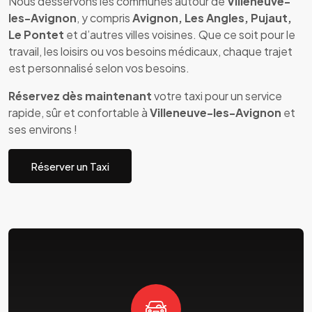
Nous desservons les communes autour de
Villeneuve-
les-Avignon
, y compris
Avignon, Les Angles, Pujaut,
Le Pontet
et d’autres villes voisines. Que ce soit pour le
travail, les loisirs ou vos besoins médicaux, chaque trajet
est personnalisé selon vos besoins.
Réservez dès maintenant
votre taxi pour un service
rapide, sûr et confortable à
Villeneuve-les-Avignon
et
ses environs !
Réserver un Taxi