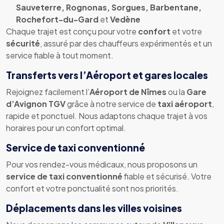
Sauveterre, Rognonas, Sorgues, Barbentane,
Rochefort-du-Gard
et
Vedène
Chaque trajet est conçu pour votre
confort
et votre
sécurité
, assuré par des chauffeurs expérimentés et un
service fiable à tout moment.
Transferts vers l’Aéroport et gares locales
Rejoignez facilement l’
Aéroport de Nîmes
ou la
Gare
d’Avignon TGV
grâce à notre service de
taxi aéroport
,
rapide et ponctuel. Nous adaptons chaque trajet à vos
horaires pour un confort optimal.
Service de taxi conventionné
Pour vos rendez-vous médicaux, nous proposons un
service de taxi conventionné
fiable et sécurisé. Votre
confort et votre ponctualité sont nos priorités.
Déplacements dans les villes voisines