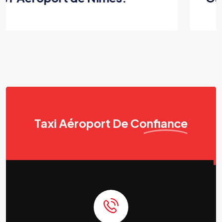
Taxi Aéroport
De Confiance