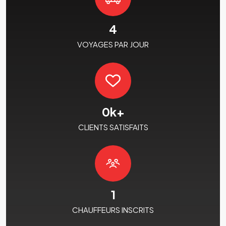
4
VOYAGES PAR JOUR
0
k+
CLIENTS SATISFAITS
1
CHAUFFEURS INSCRITS