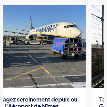
Taxi fiable pour vos trajets à la
Gare d’Avignon TGV.