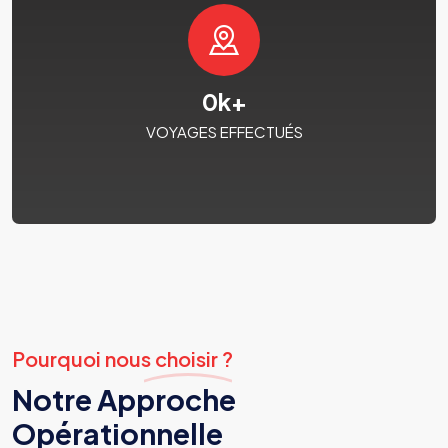
0
k+
VOYAGES EFFECTUÉS
Pourquoi nous choisir ?
Notre Approche
Opérationnelle