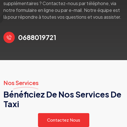
supplémentaires ? Contactez-nous par téléphone, via
notre formulaire en ligne ou par e-mail. Notre équipe est
là pour répondre à toutes vos questions et vous assister.
0688019721
Nos Services
Bénéficiez De Nos Services De
Taxi
Contactez Nous