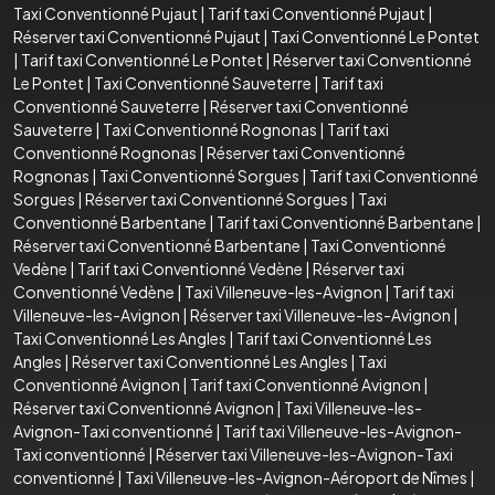
Taxi Conventionné Pujaut
|
Tarif taxi Conventionné Pujaut
|
Réserver taxi Conventionné Pujaut
|
Taxi Conventionné Le Pontet
|
Tarif taxi Conventionné Le Pontet
|
Réserver taxi Conventionné
Le Pontet
|
Taxi Conventionné Sauveterre
|
Tarif taxi
Conventionné Sauveterre
|
Réserver taxi Conventionné
Sauveterre
|
Taxi Conventionné Rognonas
|
Tarif taxi
Conventionné Rognonas
|
Réserver taxi Conventionné
Rognonas
|
Taxi Conventionné Sorgues
|
Tarif taxi Conventionné
Sorgues
|
Réserver taxi Conventionné Sorgues
|
Taxi
Conventionné Barbentane
|
Tarif taxi Conventionné Barbentane
|
Réserver taxi Conventionné Barbentane
|
Taxi Conventionné
Vedène
|
Tarif taxi Conventionné Vedène
|
Réserver taxi
Conventionné Vedène
|
Taxi Villeneuve-les-Avignon
|
Tarif taxi
Villeneuve-les-Avignon
|
Réserver taxi Villeneuve-les-Avignon
|
Taxi Conventionné Les Angles
|
Tarif taxi Conventionné Les
Angles
|
Réserver taxi Conventionné Les Angles
|
Taxi
Conventionné Avignon
|
Tarif taxi Conventionné Avignon
|
Réserver taxi Conventionné Avignon
|
Taxi Villeneuve-les-
Avignon-Taxi conventionné
|
Tarif taxi Villeneuve-les-Avignon-
Taxi conventionné
|
Réserver taxi Villeneuve-les-Avignon-Taxi
conventionné
|
Taxi Villeneuve-les-Avignon-Aéroport de Nîmes
|