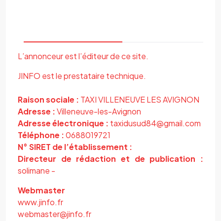
L’annonceur est l’éditeur de ce site.
JINFO est le prestataire technique.
Raison sociale :
TAXI VILLENEUVE LES AVIGNON
Adresse :
Villeneuve-les-Avignon
Adresse électronique :
taxidusud84@gmail.com
Téléphone :
0688019721
N° SIRET de l’établissement :
Directeur de rédaction et de publication :
solimane -
Webmaster
www.jinfo.fr
webmaster@jinfo.fr