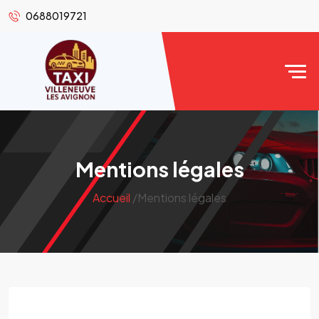
0688019721
Mentions légales
Accueil
/Mentions légales