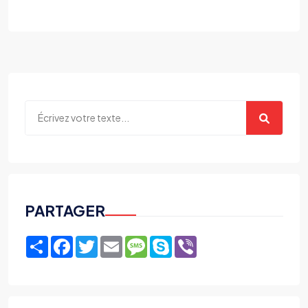
PARTAGER
Share
Facebook
Twitter
Email
Message
Skype
Viber