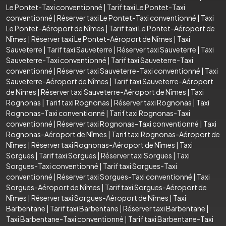
Le Pontet-Taxi conventionné
|
Tarif taxi Le Pontet-Taxi
conventionné
|
Réserver taxi Le Pontet-Taxi conventionné
|
Taxi
Le Pontet-Aéroport de Nîmes
|
Tarif taxi Le Pontet-Aéroport de
Nîmes
|
Réserver taxi Le Pontet-Aéroport de Nîmes
|
Taxi
Sauveterre
|
Tarif taxi Sauveterre
|
Réserver taxi Sauveterre
|
Taxi
Sauveterre-Taxi conventionné
|
Tarif taxi Sauveterre-Taxi
conventionné
|
Réserver taxi Sauveterre-Taxi conventionné
|
Taxi
Sauveterre-Aéroport de Nîmes
|
Tarif taxi Sauveterre-Aéroport
de Nîmes
|
Réserver taxi Sauveterre-Aéroport de Nîmes
|
Taxi
Rognonas
|
Tarif taxi Rognonas
|
Réserver taxi Rognonas
|
Taxi
Rognonas-Taxi conventionné
|
Tarif taxi Rognonas-Taxi
conventionné
|
Réserver taxi Rognonas-Taxi conventionné
|
Taxi
Rognonas-Aéroport de Nîmes
|
Tarif taxi Rognonas-Aéroport de
Nîmes
|
Réserver taxi Rognonas-Aéroport de Nîmes
|
Taxi
Sorgues
|
Tarif taxi Sorgues
|
Réserver taxi Sorgues
|
Taxi
Sorgues-Taxi conventionné
|
Tarif taxi Sorgues-Taxi
conventionné
|
Réserver taxi Sorgues-Taxi conventionné
|
Taxi
Sorgues-Aéroport de Nîmes
|
Tarif taxi Sorgues-Aéroport de
Nîmes
|
Réserver taxi Sorgues-Aéroport de Nîmes
|
Taxi
Barbentane
|
Tarif taxi Barbentane
|
Réserver taxi Barbentane
|
Taxi Barbentane-Taxi conventionné
|
Tarif taxi Barbentane-Taxi