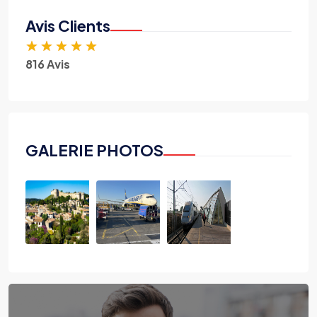
Avis Clients
★
★
★
★
★
816 Avis
GALERIE PHOTOS