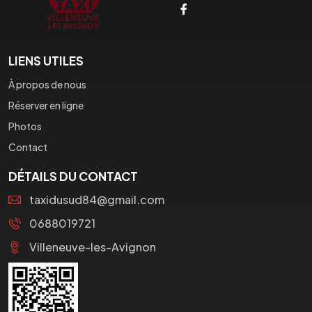
LIENS UTILES
À propos de nous
Réserver en ligne
Photos
Contact
DÉTAILS DU CONTACT
taxidusud84@gmail.com
0688019721
Villeneuve-les-Avignon