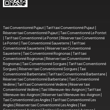
Taxi Conventionné Pujaut
|
Tarif taxi Conventionné Pujaut
|
Réserver taxi Conventionné Pujaut
|
Taxi Conventionné Le Pontet
|
Tarif taxi Conventionné Le Pontet
|
Réserver taxi Conventionné
Le Pontet
|
Taxi Conventionné Sauveterre
|
Tarif taxi
Conventionné Sauveterre
|
Réserver taxi Conventionné
Sauveterre
|
Taxi Conventionné Rognonas
|
Tarif taxi
Conventionné Rognonas
|
Réserver taxi Conventionné
Rognonas
|
Taxi Conventionné Sorgues
|
Tarif taxi Conventionné
Sorgues
|
Réserver taxi Conventionné Sorgues
|
Taxi
Conventionné Barbentane
|
Tarif taxi Conventionné Barbentane
|
Réserver taxi Conventionné Barbentane
|
Taxi Conventionné
Vedène
|
Tarif taxi Conventionné Vedène
|
Réserver taxi
Conventionné Vedène
|
Taxi Villeneuve-les-Avignon
|
Tarif taxi
Villeneuve-les-Avignon
|
Réserver taxi Villeneuve-les-Avignon
|
Taxi Conventionné Les Angles
|
Tarif taxi Conventionné Les
Angles
|
Réserver taxi Conventionné Les Angles
|
Taxi