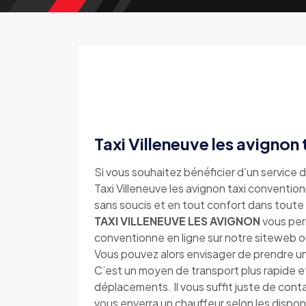
Taxi Villeneuve les avignon
Si vous souhaitez bénéficier d’un service d
Taxi Villeneuve les avignon taxi convention
sans soucis et en tout confort dans toute l
TAXI VILLENEUVE LES AVIGNON
vous perm
conventionne en ligne sur notre siteweb 
Vous pouvez alors envisager de prendre un 
C’est un moyen de transport plus rapide e
déplacements. Il vous suffit juste de con
vous enverra un chauffeur selon les disponi