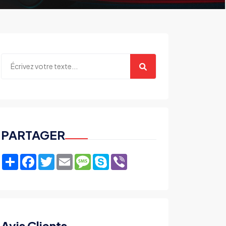
PARTAGER
Share
Facebook
Twitter
Email
Message
Skype
Viber
Avis Clients