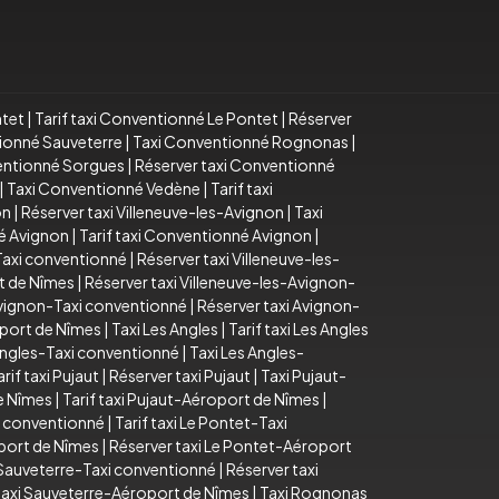
ntet
|
Tarif taxi Conventionné Le Pontet
|
Réserver
tionné Sauveterre
|
Taxi Conventionné Rognonas
|
ventionné Sorgues
|
Réserver taxi Conventionné
|
Taxi Conventionné Vedène
|
Tarif taxi
on
|
Réserver taxi Villeneuve-les-Avignon
|
Taxi
é Avignon
|
Tarif taxi Conventionné Avignon
|
-Taxi conventionné
|
Réserver taxi Villeneuve-les-
rt de Nîmes
|
Réserver taxi Villeneuve-les-Avignon-
 Avignon-Taxi conventionné
|
Réserver taxi Avignon-
oport de Nîmes
|
Taxi Les Angles
|
Tarif taxi Les Angles
 Angles-Taxi conventionné
|
Taxi Les Angles-
arif taxi Pujaut
|
Réserver taxi Pujaut
|
Taxi Pujaut-
e Nîmes
|
Tarif taxi Pujaut-Aéroport de Nîmes
|
i conventionné
|
Tarif taxi Le Pontet-Taxi
oport de Nîmes
|
Réserver taxi Le Pontet-Aéroport
i Sauveterre-Taxi conventionné
|
Réserver taxi
taxi Sauveterre-Aéroport de Nîmes
|
Taxi Rognonas