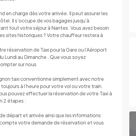
n charge dès votre arrivée. Il peut assurer les
’hôtel. Il s’occupe de vos bagages jusqu’à
urant tout votre séjour à Nantes. Vous avez besoin
r les sites historiques ? Votre chauffeur restera à
otre réservation de Taxi pour la Gare ou l’Aéroport
e du Lundi au Dimanche . Que vous soyez
 compter sur nous
ignon taxi conventionne simplement avec notre
toujours à l’heure pour votre vol ou votre train.
vous pouvez effectuer la réservation de votre Taxi à
n 2 étapes :
 départ et arrivée ainsi que les informations
compte votre demande de réservation et vous