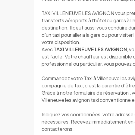
TAXI VILLENEUVE LES AVIGNON vous prend e
transferts aéroports à l’hôtel ou gares à l
destination. Il peut aussi vous conduire d
d’un taxi pour aller a la gare ou pour visite
votre disposition.
Avec
TAXI VILLENEUVE LES AVIGNON
, v
est facile. Votre chauffeur est disponibl
professionnel ou particulier, vous pouvez
Commandez votre Taxi à Villeneuve les av
compagnie de taxi, c’est la garantie d’être 
Grâce à notre formulaire de réservation , 
Villeneuve les avignon taxi conventionne e
Indiquez vos coordonnées, votre adresse de
nécessaires. Recevez immédiatement en 
contacterons.