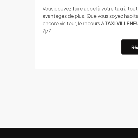
Vous pouvez faire appel à votre taxi à to
avantages de plus. Que vous soyez habitan
encore visiteur, le recours à
TAXI VILLENE
7j/7
Rés