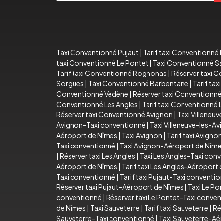
Taxi Conventionné Pujaut
|
Tarif taxi Conventionné 
taxi Conventionné Le Pontet
|
Taxi Conventionné S
Tarif taxi Conventionné Rognonas
|
Réserver taxi 
Sorgues
|
Taxi Conventionné Barbentane
|
Tarif ta
Conventionné Vedène
|
Réserver taxi Conventionn
Conventionné Les Angles
|
Tarif taxi Conventionné 
Réserver taxi Conventionné Avignon
|
Taxi Villeneu
Avignon-Taxi conventionné
|
Taxi Villeneuve-les-
Aéroport de Nîmes
|
Taxi Avignon
|
Tarif taxi Avigno
Taxi conventionné
|
Taxi Avignon-Aéroport de Nîm
|
Réserver taxi Les Angles
|
Taxi Les Angles-Taxi con
Aéroport de Nîmes
|
Tarif taxi Les Angles-Aéroport
Taxi conventionné
|
Tarif taxi Pujaut-Taxi conventi
Réserver taxi Pujaut-Aéroport de Nîmes
|
Taxi Le Po
conventionné
|
Réserver taxi Le Pontet-Taxi conve
de Nîmes
|
Taxi Sauveterre
|
Tarif taxi Sauveterre
|
Ré
Sauveterre-Taxi conventionné
|
Taxi Sauveterre-Aé