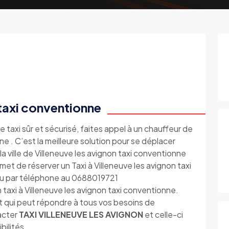
 taxi conventionne
e taxi sûr et sécurisé, faites appel à un chauffeur de
ne . C’est la meilleure solution pour se déplacer
a ville de Villeneuve les avignon taxi conventionne
et de réserver un Taxi à Villeneuve les avignon taxi
ou par téléphone au 0688019721
taxi à Villeneuve les avignon taxi conventionne.
t qui peut répondre à tous vos besoins de
tacter
TAXI VILLENEUVE LES AVIGNON
et celle-ci
bilités.