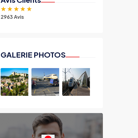
★
★
★
★
★
2963 Avis
GALERIE PHOTOS