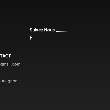
Suivez Nous
NTACT
@gmail.com
s-Avignon