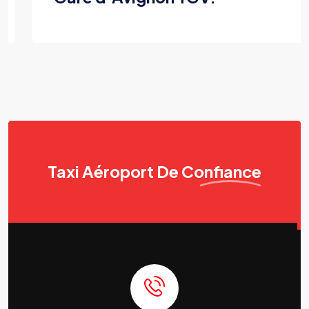
Taxi Aéroport
De Confiance