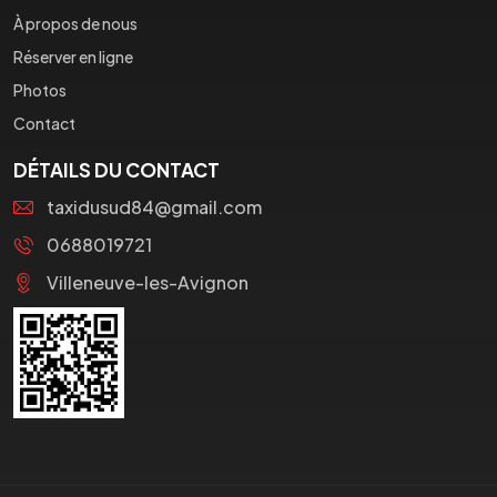
À propos de nous
Réserver en ligne
Photos
Contact
DÉTAILS DU CONTACT
taxidusud84@gmail.com
0688019721
Villeneuve-les-Avignon