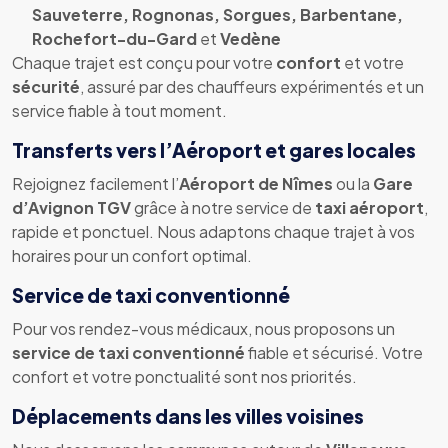
Sauveterre, Rognonas, Sorgues, Barbentane,
Rochefort-du-Gard
et
Vedène
Chaque trajet est conçu pour votre
confort
et votre
sécurité
, assuré par des chauffeurs expérimentés et un
service fiable à tout moment.
Transferts vers l’Aéroport et gares locales
Rejoignez facilement l’
Aéroport de Nîmes
ou la
Gare
d’Avignon TGV
grâce à notre service de
taxi aéroport
,
rapide et ponctuel. Nous adaptons chaque trajet à vos
horaires pour un confort optimal.
Service de taxi conventionné
Pour vos rendez-vous médicaux, nous proposons un
service de taxi conventionné
fiable et sécurisé. Votre
confort et votre ponctualité sont nos priorités.
Déplacements dans les villes voisines