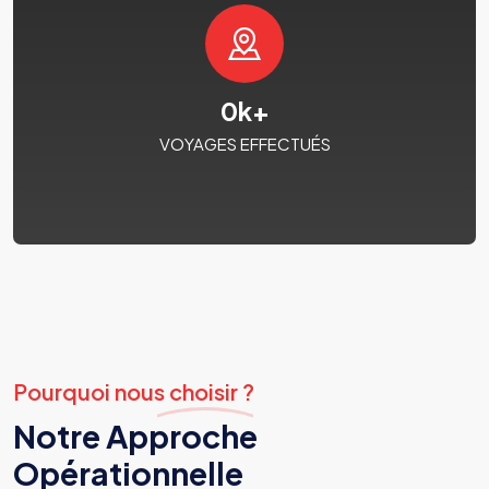
0
k+
VOYAGES EFFECTUÉS
Pourquoi nous choisir ?
Notre Approche
Opérationnelle