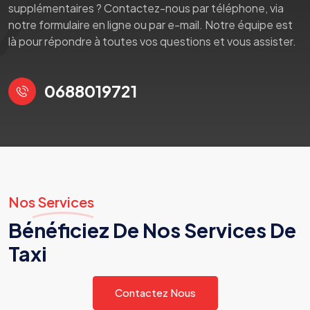
supplémentaires ? Contactez-nous par téléphone, via
notre formulaire en ligne ou par e-mail. Notre équipe est
là pour répondre à toutes vos questions et vous assister.
0688019721
Nos Services
Bénéficiez De Nos Services De
Taxi
Contactez Nous