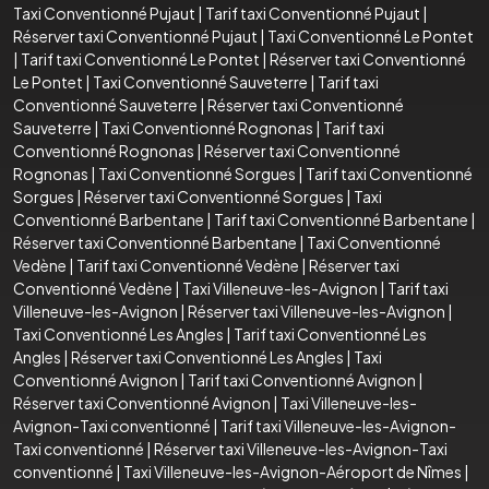
Taxi Conventionné Pujaut
|
Tarif taxi Conventionné Pujaut
|
Réserver taxi Conventionné Pujaut
|
Taxi Conventionné Le Pontet
|
Tarif taxi Conventionné Le Pontet
|
Réserver taxi Conventionné
Le Pontet
|
Taxi Conventionné Sauveterre
|
Tarif taxi
Conventionné Sauveterre
|
Réserver taxi Conventionné
Sauveterre
|
Taxi Conventionné Rognonas
|
Tarif taxi
Conventionné Rognonas
|
Réserver taxi Conventionné
Rognonas
|
Taxi Conventionné Sorgues
|
Tarif taxi Conventionné
Sorgues
|
Réserver taxi Conventionné Sorgues
|
Taxi
Conventionné Barbentane
|
Tarif taxi Conventionné Barbentane
|
Réserver taxi Conventionné Barbentane
|
Taxi Conventionné
Vedène
|
Tarif taxi Conventionné Vedène
|
Réserver taxi
Conventionné Vedène
|
Taxi Villeneuve-les-Avignon
|
Tarif taxi
Villeneuve-les-Avignon
|
Réserver taxi Villeneuve-les-Avignon
|
Taxi Conventionné Les Angles
|
Tarif taxi Conventionné Les
Angles
|
Réserver taxi Conventionné Les Angles
|
Taxi
Conventionné Avignon
|
Tarif taxi Conventionné Avignon
|
Réserver taxi Conventionné Avignon
|
Taxi Villeneuve-les-
Avignon-Taxi conventionné
|
Tarif taxi Villeneuve-les-Avignon-
Taxi conventionné
|
Réserver taxi Villeneuve-les-Avignon-Taxi
conventionné
|
Taxi Villeneuve-les-Avignon-Aéroport de Nîmes
|