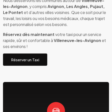
Nous desservons les communes autour de
Villeneuve-
les-Avignon
, y compris
Avignon, Les Angles, Pujaut,
Le Pontet
et d’autres villes voisines. Que ce soit pour le
travail, les loisirs ou vos besoins médicaux, chaque trajet
est personnalisé selon vos besoins.
Réservez dès maintenant
votre taxi pour un service
rapide, sûr et confortable à
Villeneuve-les-Avignon
et
ses environs !
Réserver un Taxi